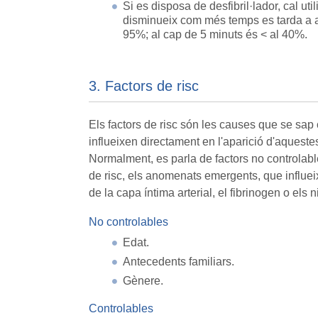
Si es disposa de desfibril·lador, cal ut
disminueix com més temps es tarda a apl
95%; al cap de 5 minuts és < al 40%.
3. Factors de risc
Els factors de risc són les causes que se sap
influeixen directament en l'aparició d'aqueste
Normalment, es parla de factors no controlable
de risc, els anomenats emergents, que influeixe
de la capa íntima arterial, el fibrinogen o els ni
No controlables
Edat.
Antecedents familiars.
Gènere.
Controlables