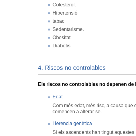
Colesterol.
Hipertensió.
tabac.
Sedentarisme.
Obesitat.
Diabetis.
4. Riscos no controlables
Els riscos no controlables no depenen de 
Edat
Com més edat, més risc, a causa que el c
comencen a alterar-se.
Herencia genètica
Si els ascendents han tingut aquestes m