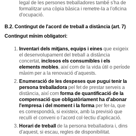
legal de les persones treballadores també s'ha de
formalitzar una còpia bàsica i remetre-la a l'oficina
d'ocupació.
B.2. Contingut de l'acord de treball a distància (art. 7)
Contingut mínim obligatori:
Inventari dels mitjans, equips i eines
que exigeix
el desenvolupament del treball a distància
concertat,
inclosos els consumibles i els
elements mobles
, així com de la vida útil o període
màxim per a la renovació d'aquests.
Enumeració de les despeses que pugui tenir la
persona treballadora
pel fet de prestar serveis a
distància, així com
forma de quantificació de la
compensació que obligatòriament ha d'abonar
l'empresa i del moment i la forma
per fer-la, que
es correspondrà, si existeix, amb la previsió que
reculli el conveni o l'acord col·lectiu d'aplicació.
Horari de treball
de la persona treballadora i, dins
d'aquest, si escau, regles de disponibilitat.