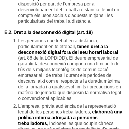
disposició per part de l'empresa per al
desenvolupament del treball a distància, tenint en
compte els usos socials d'aquests mitjans i les
particularitats del treball a distància.
E.2. Dret a la desconnexió digital (art. 18)
Les persones que treballen a distància,
particularment en teletreball,
tenen dret a la
desconnexió digital fora del seu horari laboral
(art. 88 de la LOPDiDD). El deure empresarial de
garantir la desconnexió comporta una limitació de
l'ús dels mitjans tecnològics de comunicació
empresarial i de treball durant els períodes de
descans, així com el respecte a la durada màxima
de la jornada i a qualssevol límits i precaucions en
matèria de jornada que disposin la normativa legal
o convencional aplicables.
L'empresa, prèvia audiència de la representació
legal de les persones treballadores,
elaborarà una
política interna adreçada a persones
treballadores
, incloses les que ocupin càrrecs