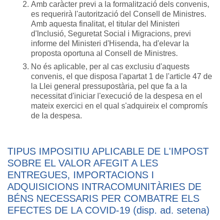
Amb caràcter previ a la formalització dels convenis,
es requerirà l'autorització del Consell de Ministres.
Amb aquesta finalitat, el titular del Ministeri
d'Inclusió, Seguretat Social i Migracions, previ
informe del Ministeri d'Hisenda, ha d'elevar la
proposta oportuna al Consell de Ministres.
No és aplicable, per al cas exclusiu d'aquests
convenis, el que disposa l'apartat 1 de l'article 47 de
la Llei general pressupostària, pel que fa a la
necessitat d'iniciar l'execució de la despesa en el
mateix exercici en el qual s'adquireix el compromís
de la despesa.
TIPUS IMPOSITIU APLICABLE DE L'IMPOST
SOBRE EL VALOR AFEGIT A LES
ENTREGUES, IMPORTACIONS I
ADQUISICIONS INTRACOMUNITÀRIES DE
BÉNS NECESSARIS PER COMBATRE ELS
EFECTES DE LA COVID-19 (disp. ad. setena)