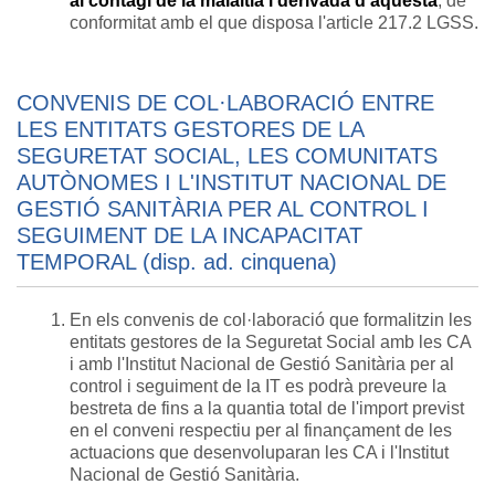
al contagi de la malaltia i derivada d'aquesta
, de
conformitat amb el que disposa l'article 217.2 LGSS.
CONVENIS DE COL·LABORACIÓ ENTRE
LES ENTITATS GESTORES DE LA
SEGURETAT SOCIAL, LES COMUNITATS
AUTÒNOMES I L'INSTITUT NACIONAL DE
GESTIÓ SANITÀRIA PER AL CONTROL I
SEGUIMENT DE LA INCAPACITAT
TEMPORAL (disp. ad. cinquena)
En els convenis de col·laboració que formalitzin les
entitats gestores de la Seguretat Social amb les CA
i amb l'Institut Nacional de Gestió Sanitària per al
control i seguiment de la IT es podrà preveure la
bestreta de fins a la quantia total de l'import previst
en el conveni respectiu per al finançament de les
actuacions que desenvoluparan les CA i l'Institut
Nacional de Gestió Sanitària.