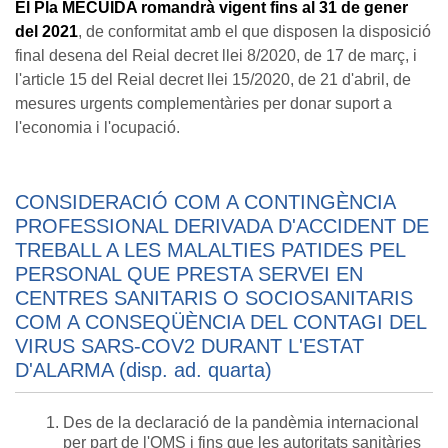
El Pla MECUIDA romandrà vigent fins al 31 de gener
del 2021
, de conformitat amb el que disposen la disposició
final desena del Reial decret llei 8/2020, de 17 de març, i
l'article 15 del Reial decret llei 15/2020, de 21 d'abril, de
mesures urgents complementàries per donar suport a
l'economia i l'ocupació.
CONSIDERACIÓ COM A CONTINGÈNCIA
PROFESSIONAL DERIVADA D'ACCIDENT DE
TREBALL A LES MALALTIES PATIDES PEL
PERSONAL QUE PRESTA SERVEI EN
CENTRES SANITARIS O SOCIOSANITARIS
COM A CONSEQÜÈNCIA DEL CONTAGI DEL
VIRUS SARS-COV2 DURANT L'ESTAT
D'ALARMA (disp. ad. quarta)
Des de la declaració de la pandèmia internacional
per part de l'OMS i fins que les autoritats sanitàries