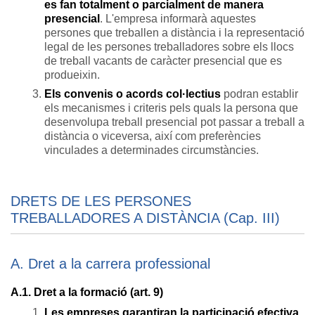
es fan totalment o parcialment de manera
presencial
. L'empresa informarà aquestes
persones que treballen a distància i la representació
legal de les persones treballadores sobre els llocs
de treball vacants de caràcter presencial que es
produeixin.
Els convenis o acords col·lectius
podran establir
els mecanismes i criteris pels quals la persona que
desenvolupa treball presencial pot passar a treball a
distància o viceversa, així com preferències
vinculades a determinades circumstàncies.
DRETS DE LES PERSONES
TREBALLADORES A DISTÀNCIA (Cap. III)
A. Dret a la carrera professional
A.1. Dret a la formació (art. 9)
Les empreses garantiran la participació efectiva