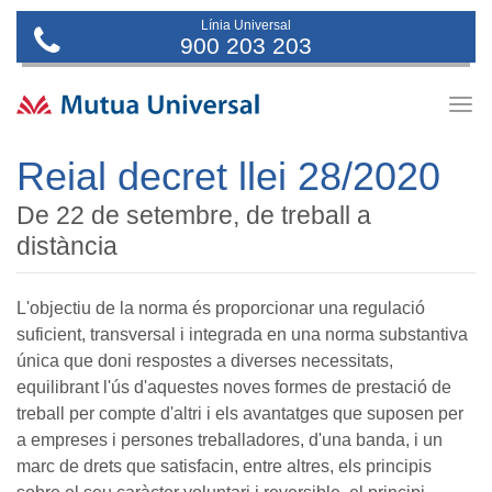
Línia Universal
900 203 203
Togg
navig
Reial decret llei 28/2020
De 22 de setembre, de treball a
distància
L'objectiu de la norma és proporcionar una regulació
suficient, transversal i integrada en una norma substantiva
única que doni respostes a diverses necessitats,
equilibrant l'ús d'aquestes noves formes de prestació de
treball per compte d'altri i els avantatges que suposen per
a empreses i persones treballadores, d'una banda, i un
marc de drets que satisfacin, entre altres, els principis