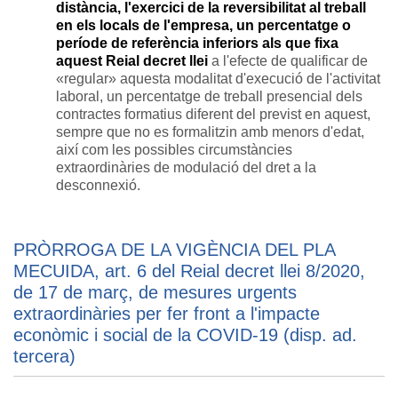
distància, l'exercici de la reversibilitat al treball
en els locals de l'empresa, un percentatge o
període de referència inferiors als que fixa
aquest Reial decret llei
a l'efecte de qualificar de
«regular» aquesta modalitat d'execució de l'activitat
laboral, un percentatge de treball presencial dels
contractes formatius diferent del previst en aquest,
sempre que no es formalitzin amb menors d'edat,
així com les possibles circumstàncies
extraordinàries de modulació del dret a la
desconnexió.
PRÒRROGA DE LA VIGÈNCIA DEL PLA
MECUIDA, art. 6 del Reial decret llei 8/2020,
de 17 de març, de mesures urgents
extraordinàries per fer front a l'impacte
econòmic i social de la COVID-19 (disp. ad.
tercera)