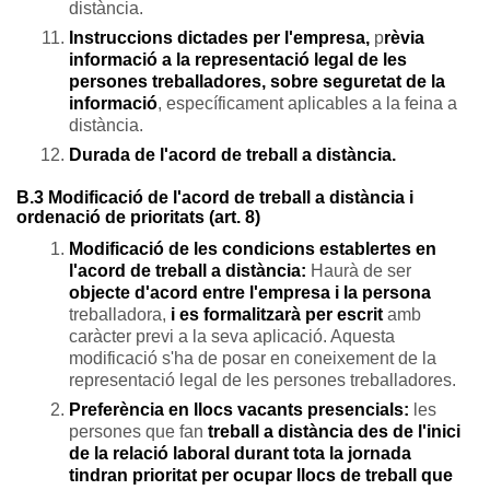
distància.
Instruccions dictades per l'empresa,
p
rèvia
informació a la representació legal de les
persones treballadores
, sobre seguretat de la
informació
, específicament aplicables a la feina a
distància.
Durada de l'acord de treball a distància.
B.3 Modificació de l'acord de treball a distància i
ordenació de prioritats (art. 8)
Modificació de les condicions establertes en
l'acord de treball a distància:
Haurà de ser
objecte d'acord entre l'
empresa i la persona
treballadora,
i es formalitzarà per escrit
amb
caràcter previ a la seva aplicació. Aquesta
modificació s'ha de posar en coneixement de la
representació legal de les persones treballadores.
Preferència en llocs vacants presencials:
les
persones que fan
treball a distància des de l'inici
de la relació laboral durant tota la jornada
tindran prioritat per ocupar llocs de treball que