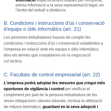
informació
específicament fixades per l'empresa,
prèvia informació a la seva representació legal, en
l'àmbit del treball a distància.
B. Condicions i instruccions d'ús i conservació
d'equips o útils informàtics (art. 21)
Les persones treballadores hauran de complir les
condicions i instruccions d'ús i conservació establertes a
l'empresa en relació amb els equips o útils informàtics,
dins els termes que s'estableixin en la negociació
col·lectiva.
C. Facultats de control empresarial (art. 22)
L'empresa podrà adoptar les mesures que cregui més
oportunes de vigilància i control
per verificar el
compliment per part de la persona treballadora de les
seves obligacions i deures laborals, inclosa la utilització
de mitjans telemàtics,
guardant en la seva adopció i