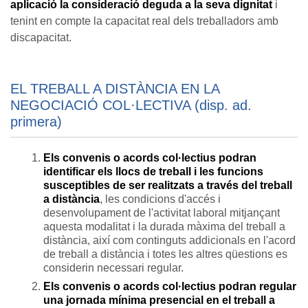
aplicació la
consideració deguda a la seva dignitat
i
tenint en compte la capacitat real dels treballadors amb
discapacitat.
EL TREBALL A DISTÀNCIA EN LA
NEGOCIACIÓ COL·LECTIVA (disp. ad.
primera)
Els convenis o acords col·lectius podran
identificar els llocs de treball i les funcions
susceptibles de ser realitzats a través del treball
a distància
, les condicions d'accés i
desenvolupament de l'activitat laboral mitjançant
aquesta modalitat i la durada màxima del treball a
distància, així com continguts addicionals en l'acord
de treball a distància i totes les altres qüestions es
considerin necessari regular.
Els convenis o acords col·lectius podran regular
una jornada mínima presencial en el treball a