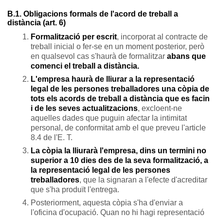
B.1. Obligacions formals de l'acord de treball a
distància (art. 6)
Formalització per escrit
, incorporat al contracte de
treball inicial o fer-se en un moment posterior, però
en qualsevol cas s'haurà de formalitzar
abans que
comenci el treball a distància.
L'empresa haurà de lliurar a la representació
legal de les persones treballadores una còpia de
tots els acords de treball a distància que es facin
i de les seves actualitzacions
, excloent-ne
aquelles dades que puguin afectar la intimitat
personal, de conformitat amb el que preveu l'article
8.4 de l'E. T.
La còpia la lliurarà l'empresa, dins un termini no
superior a 10 dies des de la seva formalització, a
la representació legal de les persones
treballadores
, que la signaran a l'efecte d'acreditar
que s'ha produït l'entrega.
Posteriorment, aquesta còpia s'ha d'enviar a
l'oficina d'ocupació. Quan no hi hagi representació