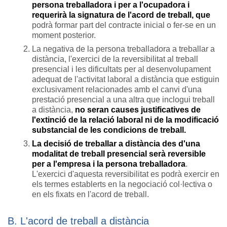
persona treballadora i per a l'ocupadora i
requerirà la signatura de l'acord de treball, que
podrà formar part del contracte inicial o fer-se en un
moment posterior.
La negativa de la persona treballadora a treballar a
distància, l'exercici de la reversibilitat al treball
presencial i les dificultats per al desenvolupament
adequat de l'activitat laboral a distància que estiguin
exclusivament relacionades amb el canvi d'una
prestació presencial a una altra que inclogui treball
a distància,
no seran causes justificatives de
l'extinció de la relació laboral ni de la modificació
substancial de les condicions de treball.
La decisió de treballar a distància des d'una
modalitat de treball presencial serà reversible
per a l'empresa i la persona treballadora
.
L'exercici d'aquesta reversibilitat es podrà exercir en
els termes establerts en la negociació col·lectiva o
en els fixats en l'acord de treball.
B. L'acord de treball a distància