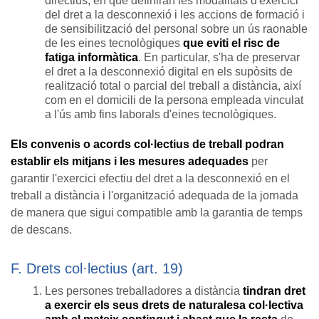
directius, en què definiran les modalitats d'exercici
del dret a la desconnexió i les accions de formació i
de sensibilització del personal sobre un ús raonable
de les eines tecnològiques
que eviti el risc de
fatiga informàtica
. En particular, s'ha de preservar
el dret a la desconnexió digital en els supòsits de
realització total o parcial del treball a distància, així
com en el domicili de la persona empleada vinculat
a l'ús amb fins laborals d'eines tecnològiques.
Els convenis o acords col·lectius de treball podran
establir els mitjans i les mesures adequades
per
garantir l'exercici efectiu del dret a la desconnexió en el
treball a distància i l'organització adequada de la jornada
de manera que sigui compatible amb la garantia de temps
de descans.
F. Drets col·lectius (art. 19)
Les persones treballadores a distància
tindran dret
a exercir els seus drets de naturalesa col·lectiva