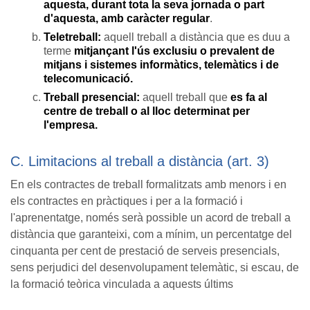
aquesta, durant tota la seva jornada o part
d'aquesta, amb caràcter regular
.
Teletreball:
aquell treball a distància que es duu a
terme
mitjançant l'ús exclusiu o prevalent de
mitjans i sistemes informàtics, telemàtics i de
telecomunicació.
Treball presencial:
aquell treball que
es fa al
centre de treball o al lloc determinat per
l'empresa.
C. Limitacions al treball a distància (art. 3)
En els contractes de treball formalitzats amb menors i en
els contractes en pràctiques i per a la formació i
l'aprenentatge, només serà possible un acord de treball a
distància que garanteixi, com a mínim, un percentatge del
cinquanta per cent de prestació de serveis presencials,
sens perjudici del desenvolupament telemàtic, si escau, de
la formació teòrica vinculada a aquests últims