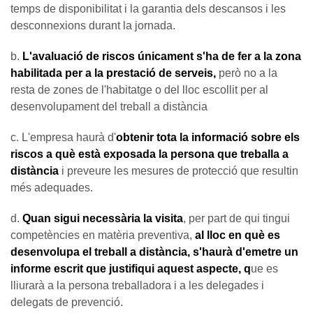
temps de disponibilitat i la garantia dels descansos i les
desconnexions durant la jornada.
b.
L'avaluació de riscos únicament s'ha de fer a la zona
habilitada per a la prestació de serveis,
però no a la
resta de zones de l'habitatge o del lloc escollit per al
desenvolupament del treball a distància
c. L'empresa haurà d'
obtenir tota la informació sobre els
riscos a què està exposada la persona que treballa a
distància
i preveure les mesures de protecció que resultin
més adequades.
d.
Quan sigui necessària la visita
, per part de qui tingui
competències en matèria preventiva,
al lloc en què es
desenvolupa el treball a distància, s'haurà d'emetre un
informe escrit que justifiqui aquest aspecte, q
ue es
lliurarà a la persona treballadora i a les delegades i
delegats de prevenció.