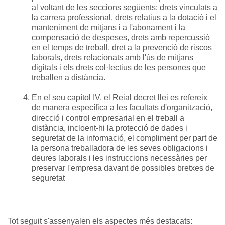
al voltant de les seccions següents: drets vinculats a
la carrera professional, drets relatius a la dotació i el
manteniment de mitjans i a l'abonament i la
compensació de despeses, drets amb repercussió
en el temps de treball, dret a la prevenció de riscos
laborals, drets relacionats amb l'ús de mitjans
digitals i els drets col·lectius de les persones que
treballen a distància.
En el seu capítol IV, el Reial decret llei es refereix
de manera específica a les facultats d'organització,
direcció i control empresarial en el treball a
distància, incloent-hi la protecció de dades i
seguretat de la informació, el compliment per part de
la persona treballadora de les seves obligacions i
deures laborals i les instruccions necessàries per
preservar l'empresa davant de possibles bretxes de
seguretat
Tot seguit s'assenyalen els aspectes més destacats: