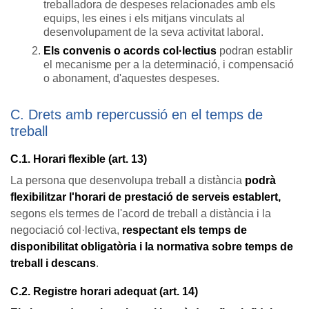
treballadora de despeses relacionades amb els
equips, les eines i els mitjans vinculats al
desenvolupament de la seva activitat laboral.
Els convenis o acords col·lectius
podran establir
el mecanisme per a la determinació, i compensació
o abonament, d'aquestes despeses.
C. Drets amb repercussió en el temps de
treball
C.1. Horari flexible (art. 13)
La persona que desenvolupa treball a distància
podrà
flexibilitzar l'horari de prestació de serveis establert,
segons els termes de l'acord de treball a distància i la
negociació col·lectiva,
re
spectant els temps de
disponibilitat obligatòria i la normativa sobre temps de
treball i descans
.
C.2. Registre horari adequat (art. 14)