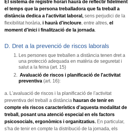
El sistema de registre horari
haurà de reflectir fidelment
el temps que la persona treballadora que fa treball a
distància dedica a l'activitat laboral,
sens perjudici de la
flexibilitat horària,
i haurà d'incloure
, entre altres,
el
moment d'inici i finalització de la jornada
.
D. Dret a la prevenció de riscos laborals
Les persones que treballen a distància tenen dret a
una protecció adequada en matèria de seguretat i
salut a la feina (art. 15)
Avaluació de riscos i planificació de l'activitat
preventiva
(art. 16):
a. L'avaluació de riscos i la planificació de l'activitat
preventiva del treball a distància
hauran de tenir en
compte els riscos característics d'aquesta modalitat de
treball, posant una atenció especial en els factors
psicosocials, ergonòmics i organitzatius.
En particular,
s'ha de tenir en compte la distribució de la jornada, els