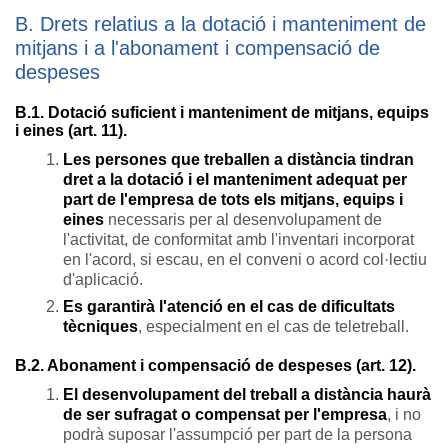
B. Drets relatius a la dotació i manteniment de
mitjans i a l'abonament i compensació de
despeses
B.1. Dotació suficient i manteniment de mitjans, equips
i eines (art. 11).
Les persones que treballen a distància tindran
dret a la dotació i el manteniment adequat per
part de l'empresa de tots els mitjans, equips i
eines
necessaris per al desenvolupament de
l'activitat, de conformitat amb l'inventari incorporat
en l'acord, si escau, en el conveni o acord col·lectiu
d'aplicació.
Es garantirà l'atenció en el cas de dificultats
tècniques
, especialment en el cas de teletreball.
B.2. Abonament i compensació de despeses (art. 12).
El desenvolupament del treball a distància haurà
de ser sufragat o compensat per l'empresa
, i no
podrà suposar l'assumpció per part de la persona