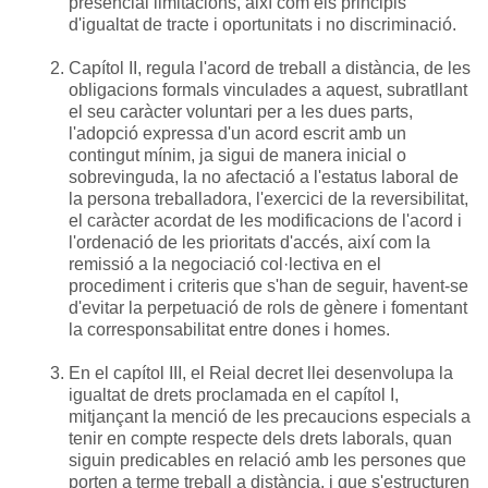
presencial limitacions, així com els principis
d'igualtat de tracte i oportunitats i no discriminació.
Capítol II, regula l'acord de treball a distància, de les
obligacions formals vinculades a aquest, subratllant
el seu caràcter voluntari per a les dues parts,
l'adopció expressa d'un acord escrit amb un
contingut mínim, ja sigui de manera inicial o
sobrevinguda, la no afectació a l'estatus laboral de
la persona treballadora, l'exercici de la reversibilitat,
el caràcter acordat de les modificacions de l'acord i
l'ordenació de les prioritats d'accés, així com la
remissió a la negociació col·lectiva en el
procediment i criteris que s'han de seguir, havent-se
d'evitar la perpetuació de rols de gènere i fomentant
la corresponsabilitat entre dones i homes.
En el capítol III, el Reial decret llei desenvolupa la
igualtat de drets proclamada en el capítol I,
mitjançant la menció de les precaucions especials a
tenir en compte respecte dels drets laborals, quan
siguin predicables en relació amb les persones que
porten a terme treball a distància, i que s'estructuren