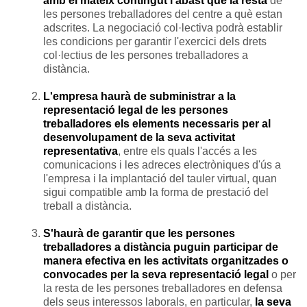
amb el mateix contingut i abast que la resta
de
les persones treballadores del centre a què estan
adscrites. La negociació col·lectiva podrà establir
les condicions per garantir l'exercici dels drets
col·lectius de les persones treballadores a
distància.
L'empresa haurà de subministrar a la
representació legal de les persones
treballadores els elements necessaris per al
desenvolupament de la seva activitat
representativa
, entre els quals l'accés a les
comunicacions i les adreces electròniques d'ús a
l'empresa i la implantació del tauler virtual, quan
sigui compatible amb la forma de prestació del
treball a distància.
S'haurà de garantir que les persones
treballadores a distància puguin participar de
manera efectiva en les activitats organitzades o
convocades per la seva representació legal
o per
la resta de les persones treballadores en defensa
dels seus interessos laborals, en particular,
la seva