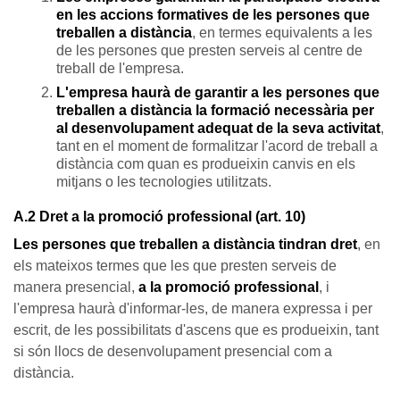
en les accions formatives de les persones que
treballen a distància
, en termes equivalents a les
de les persones que presten serveis al centre de
treball de l'empresa.
L'empresa haurà de garantir a les persones que
treballen a distància la formació necessària per
al desenvolupament adequat de la seva activitat
,
tant en el moment de formalitzar l'acord de treball a
distància com quan es produeixin canvis en els
mitjans o les tecnologies utilitzats.
A.2 Dret a la promoció professional (art. 10)
Les persones que treballen a distància tindran dret
, en
els mateixos termes que les que presten serveis de
manera presencial,
a la promoció professional
, i
l'empresa haurà d'informar-les, de manera expressa i per
escrit, de les possibilitats d'ascens que es produeixin, tant
si són llocs de desenvolupament presencial com a
distància.