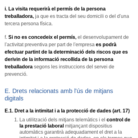
i. La visita requerirà el permís de la persona
treballadora,
ja que es tracta del seu domicili o del d'una
tercera persona física.
f.
Si no es concedeix el permís,
el desenvolupament de
l'activitat preventiva per part de l'empresa
es podrà
efectuar partint de la determinació dels riscos que es
derivin de la informació recollida de la persona
treballadora
segons les instruccions del servei de
prevenció.
E. Drets relacionats amb l'ús de mitjans
digitals
E.1. Dret a la intimitat i a la protecció de dades (art. 17)
La utilització dels mitjans telemàtics i el
control de
la prestació laboral
mitjançant dispositius
automàtics garantirà adequadament el dret a la