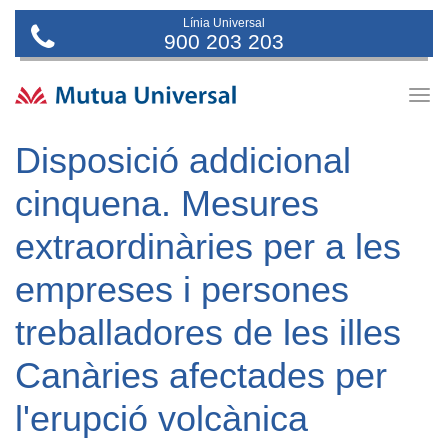
Línia Universal
900 203 203
Togg
navig
Disposició addicional
cinquena. Mesures
extraordinàries per a les
empreses i persones
treballadores de les illes
Canàries afectades per
l'erupció volcànica