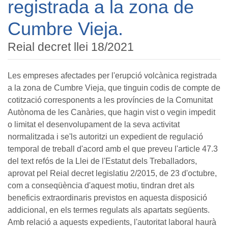
registrada a la zona de
Cumbre Vieja.
Reial decret llei 18/2021
Les empreses afectades per l'erupció volcànica registrada
a la zona de Cumbre Vieja, que tinguin codis de compte de
cotització corresponents a les províncies de la Comunitat
Autònoma de les Canàries, que hagin vist o vegin impedit
o limitat el desenvolupament de la seva activitat
normalitzada i se'ls autoritzi un expedient de regulació
temporal de treball d'acord amb el que preveu l'article 47.3
del text refós de la Llei de l'Estatut dels Treballadors,
aprovat pel Reial decret legislatiu 2/2015, de 23 d'octubre,
com a conseqüència d'aquest motiu, tindran dret als
beneficis extraordinaris previstos en aquesta disposició
addicional, en els termes regulats als apartats següents.
Amb relació a aquests expedients, l'autoritat laboral haurà