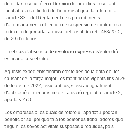
de dictar resolució en el termini de cinc dies, resultant
facultatiu la sol·licitud de l'informe al qual fa referència
l'article 33.1 del Reglament dels procediments
d'acomiadament col·lectiu i de suspensió de contractes i
reducció de jornada, aprovat pel Reial decret 1483/2012,
de 29 d'octubre.
En el cas d'absència de resolució expressa, s'entendrà
estimada la sol·licitud.
Aquests expedients tindran efecte des de la data del fet
causant de la força major i es mantindran vigents fins al 28
de febrer de 2022, resultant-los, si escau, igualment
d'aplicació el mecanisme de transició regulat a l'article 2,
apartats 2 i 3.
Les empreses a les quals es refereix l'apartat 1 podran
beneficiar-se, pel que fa a les persones treballadores que
tinguin les seves activitats suspeses o reduïdes, pels