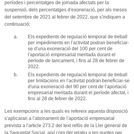
períodes i percentatges de jornada afectats per la
suspensió, dels percentatges d'exoneració, per als mesos
del setembre de 2021 al febrer de 2022, que s'indiquen a
continuació:
Els expedients de regulació temporal de treball
per impediments en l'activitat podran beneficiar-
se d'una exoneració del 100 per cent de
l'aportació empresarial meritada durant el
període de tancament, i fins al 28 de febrer de
2022.
Els expedients de regulació temporal de treball
per limitacions en l'activitat podran beneficiar-se
d'una exoneració del 90 per cent de l'aportació
empresarial meritada durant el període afectat, i
fins al 28 de febrer de 2022.
Les exempcions a les quals es refereix aquesta disposició
s'aplicaran a l'abonament de l'aportació empresarial
prevista a l'article 273.2 del text refós de la Llei general de
la Seguretat Social, així com del relatiu a les quotes per