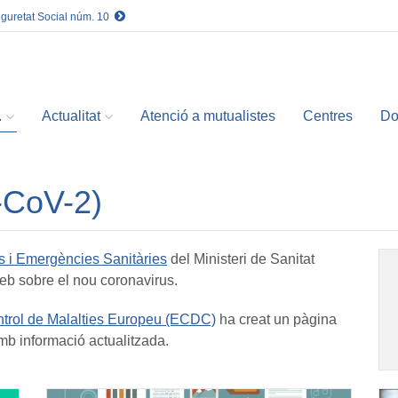
eguretat Social núm. 10
.
Actualitat
Atenció a mutualistes
Centres
Do
-CoV-2)
s i Emergències Sanitàries
del Ministeri de Sanitat
eb sobre el nou coronavirus.
ntrol de Malalties Europeu (ECDC)
ha creat un pàgina
b informació actualitzada.