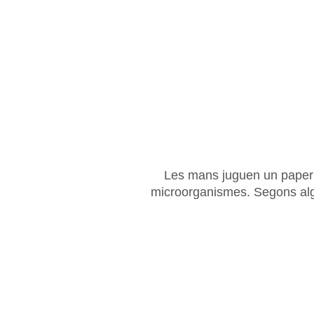
Les mans juguen un paper 
microorganismes. Segons alg