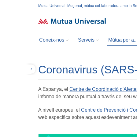
Mutua Universal, Mugenat, mútua col·laboradora amb la S
Coneix-nos
Serveis
Mútua per a..
Coronavirus (SARS
Tornar
A Espanya, el
Centre de Coordinació d'Alerte
informa de manera puntual a través del seu w
A nivell europeu, el
Centre de Prevenció i Co
web específica sobre aquest esdeveniment am