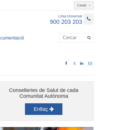
Català
Línia Universal
900 203 203
cumentació
X
Conselleries de Salut de cada
Comunitat Autònoma
Enllaç