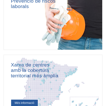
Prevenció de riscos
laborals
Xarxa de centres
amb la cobertura
territorial més àmplia
Més informació