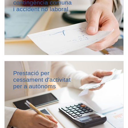
contingència comuna
i accident no laboral
Prestació per
cessament d'activitat
per a autònoms