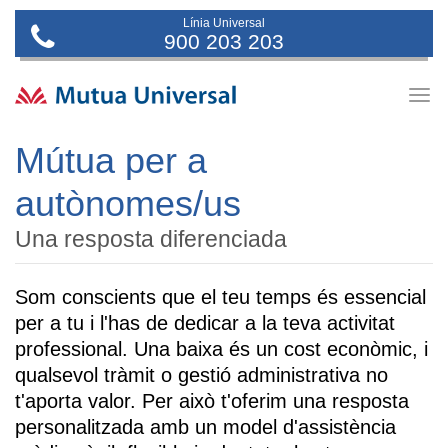
Línia Universal
900 203 203
Togg
navig
Mútua per a
autònomes/us
Una resposta diferenciada
Som conscients que el teu temps és essencial
per a tu i l'has de dedicar a la teva activitat
professional. Una baixa és un cost econòmic, i
qualsevol tràmit o gestió administrativa no
t'aporta valor. Per això t'oferim una resposta
personalitzada amb un model d'assistència