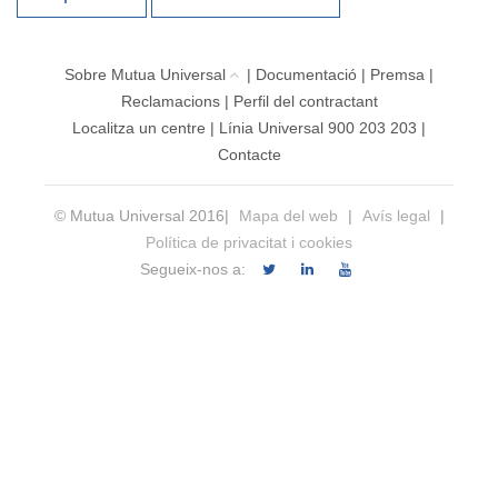
Sobre Mutua Universal
|
Documentació
|
Premsa
|
Reclamacions
|
Perfil del contractant
Localitza un centre
|
Línia Universal 900 203 203
|
Contacte
© Mutua Universal 2016|
Mapa del web
|
Avís legal
|
Política de privacitat i cookies
Segueix-nos a: