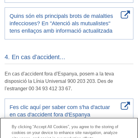
Quins són els principals brots de malalties
infeccioses? En "Atenció als mutualistes"
tens enllaços amb informació actualitzada
4. En cas d'accident...
En cas d'accident fora d'Espanya, posem a la teva
disposició la Línia Universal 900 203 203. Des de
l'estranger 00 34 93 412 33 67.
Fes clic aquí per saber com s'ha d'actuar
en cas d'accident fora d'Espanya
By clicking “Accept All Cookies”, you agree to the storing of
cookies on your device to enhance site navigation, analyze
Contacte
|
Perfil del contractant
|
Reclamacions