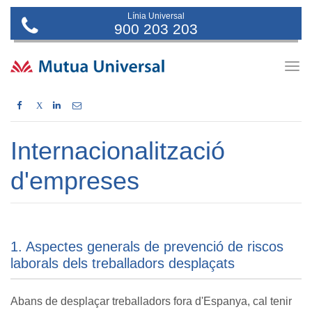
Línia Universal
900 203 203
Togg
navig
X
Internacionalització
d'empreses
1. Aspectes generals de prevenció de riscos
laborals dels treballadors desplaçats
Abans de desplaçar treballadors fora d'Espanya, cal tenir