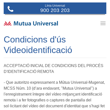
Línia Universal
900 203 203
Togg
navig
Condicions d'ús
Videoidentificació
ACCEPTACIÓ INICIAL DE CONDICIONS DEL PROCÉS
D'IDENTIFICACIÓ REMOTA
- Que autoritzo expressament a Mútua Universal-Mugenat,
MCSS Núm. 10 (d’ara endavant, "Mutua Universal") a
l'enregistrament íntegre del vídeo mitjançant identificació
remota i a fer fotografies o captures de pantalla del
sol·licitant del vídeo del document d'identitat que s'hagi fet