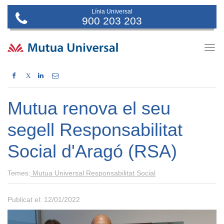
Línia Universal
900 203 203
Togg
navig
X
Mutua renova el seu
segell Responsabilitat
Social d'Aragó (RSA)
Temes:
Mutua Universal
Responsabilitat Social
Publicat el: 12/01/2022