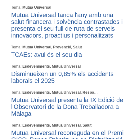
Tema:
Mutua Universal
Mutua Universal tanca l'any amb una
salut financera i solvència contrastades i
presenta el seu full de ruta de serveis
innovadors, proactius i personalitzats
Tema:
Mutua Universal,
Prevenció,
Salut
TCAEs: avui és el seu dia
Tema:
Esdeveniments,
Mutua Universal
Disminueixen un 0,85% els accidents
laborals el 2025
Tema:
Esdeveniments,
Mutua Universal,
Responsabilitat Social
Mutua Universal presenta la IX Edició de
l'Observatori de la Dona Treballadora a
Màlaga
Tema:
Esdeveniments,
Mutua Universal,
Salut
Mutua Universal reconeguda en el Premi