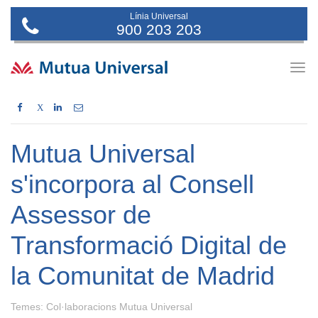
Línia Universal
900 203 203
Togg
navig
X
Mutua Universal
s'incorpora al Consell
Assessor de
Transformació Digital de
la Comunitat de Madrid
Temes:
Col·laboracions Mutua Universal