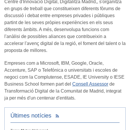
Centre d'Innovació Digital, Digitalitza Madrid,, s'organitza
en grups de treball que constitueixen diferents fòrums de
discussió i debat entre empreses privades i públiques
partint de les seves pròpies experiències en els seus
diferents àmbits. A més, desenvolupa funcions com
l'anàlisi de possibles aliances que contribueixin a
accelerar l'avenç digital de la regió, el foment del talent o la
proposta de millores.
Empreses com a Microsoft, IBM, Google, Oracle,
Accenture, SAP o Telefónica o universitats i escoles de
negoci com la Complutense, ESADE, IE University o IESE
Business School formen part del
Consell Assessor
de
Transformació Digital de la Comunitat de Madrid, integrat
ja per més d'un centenar d'entitats.
Últimes notícies