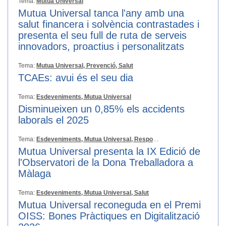
Tema:
Mutua Universal
Mutua Universal tanca l'any amb una
salut financera i solvència contrastades i
presenta el seu full de ruta de serveis
innovadors, proactius i personalitzats
Tema:
Mutua Universal,
Prevenció,
Salut
TCAEs: avui és el seu dia
Tema:
Esdeveniments,
Mutua Universal
Disminueixen un 0,85% els accidents
laborals el 2025
Tema:
Esdeveniments,
Mutua Universal,
Responsabilitat Social
Mutua Universal presenta la IX Edició de
l'Observatori de la Dona Treballadora a
Màlaga
Tema:
Esdeveniments,
Mutua Universal,
Salut
Mutua Universal reconeguda en el Premi
OISS: Bones Pràctiques en Digitalització