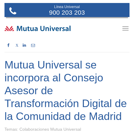
Línea Universal
900 203 203
Togg
navig
X
Mutua Universal se
incorpora al Consejo
Asesor de
Transformación Digital de
la Comunidad de Madrid
Temas:
Colaboraciones Mutua Universal