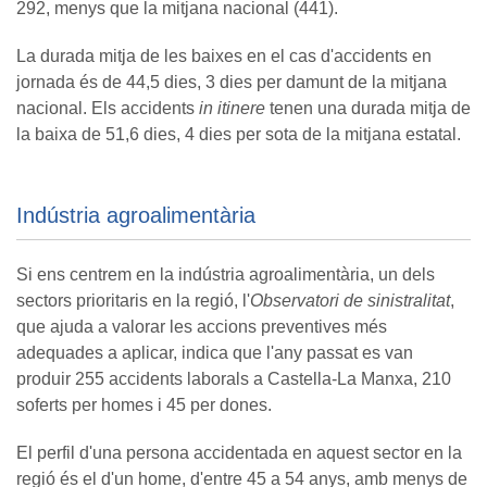
292, menys que la mitjana nacional (441).
La durada mitja de les baixes en el cas d'accidents en
jornada és de 44,5 dies, 3 dies per damunt de la mitjana
nacional. Els accidents
in itinere
tenen una durada mitja de
la baixa de 51,6 dies, 4 dies per sota de la mitjana estatal.
Indústria agroalimentària
Si ens centrem en la indústria agroalimentària, un dels
sectors prioritaris en la regió, l'
Observatori de sinistralitat
,
que ajuda a valorar les accions preventives més
adequades a aplicar, indica que l'any passat es van
produir 255 accidents laborals a Castella-La Manxa, 210
soferts per homes i 45 per dones.
El perfil d'una persona accidentada en aquest sector en la
regió és el d'un home, d'entre 45 a 54 anys, amb menys de