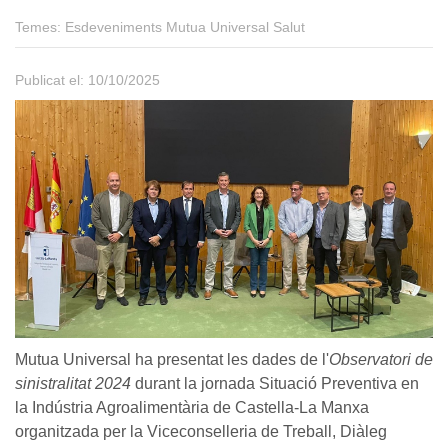
Temes:
Esdeveniments Mutua Universal Salut
Publicat el: 10/10/2025
Mutua Universal ha presentat les dades de l'
Observatori de
sinistralitat 2024
durant la jornada Situació Preventiva en
la Indústria Agroalimentària de Castella-La Manxa
organitzada per la Viceconselleria de Treball, Diàleg