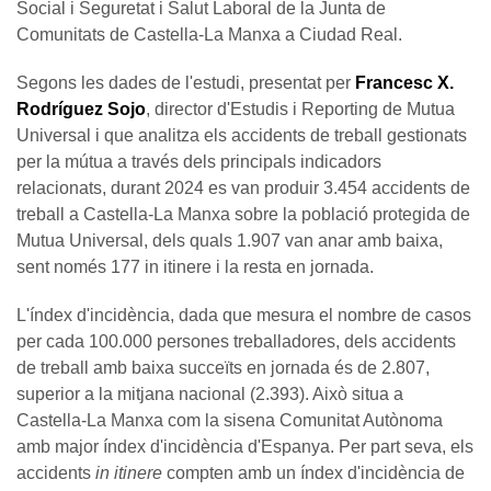
Social i Seguretat i Salut Laboral de la Junta de
Comunitats de Castella-La Manxa a Ciudad Real.
Segons les dades de l'estudi, presentat per
Francesc X.
Rodríguez Sojo
, director d'Estudis i Reporting de Mutua
Universal i que analitza els accidents de treball gestionats
per la mútua a través dels principals indicadors
relacionats, durant 2024 es van produir 3.454 accidents de
treball a Castella-La Manxa sobre la població protegida de
Mutua Universal, dels quals 1.907 van anar amb baixa,
sent només 177 in itinere i la resta en jornada.
L'índex d'incidència, dada que mesura el nombre de casos
per cada 100.000 persones treballadores, dels accidents
de treball amb baixa succeïts en jornada és de 2.807,
superior a la mitjana nacional (2.393). Això situa a
Castella-La Manxa com la sisena Comunitat Autònoma
amb major índex d'incidència d'Espanya. Per part seva, els
accidents
in itinere
compten amb un índex d'incidència de