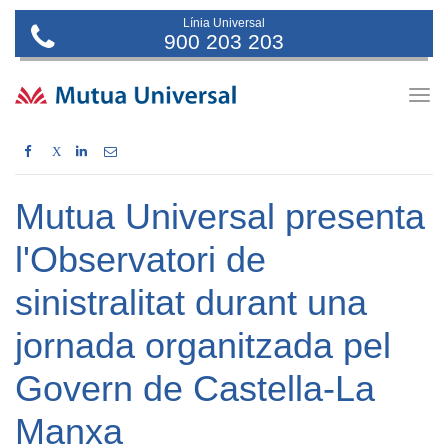
Línia Universal
900 203 203
Togg
navig
X
Mutua Universal presenta
l'Observatori de
sinistralitat durant una
jornada organitzada pel
Govern de Castella-La
Manxa