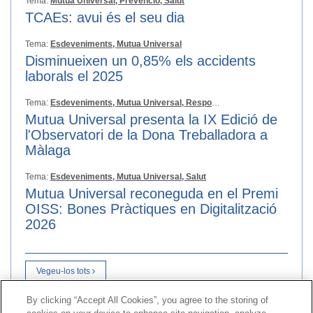
Tema:
Mutua Universal,
Prevenció,
Salut
TCAEs: avui és el seu dia
Tema:
Esdeveniments,
Mutua Universal
Disminueixen un 0,85% els accidents
laborals el 2025
Tema:
Esdeveniments,
Mutua Universal,
Responsabilitat Social
Mutua Universal presenta la IX Edició de
l'Observatori de la Dona Treballadora a
Màlaga
Tema:
Esdeveniments,
Mutua Universal,
Salut
Mutua Universal reconeguda en el Premi
OISS: Bones Pràctiques en Digitalització
2026
Vegeu-los tots
By clicking “Accept All Cookies”, you agree to the storing of