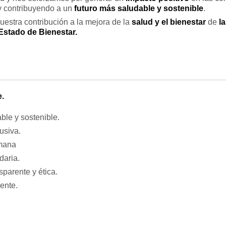
 y contribuyendo a un
futuro más saludable y sostenible
.
uestra contribución a la mejora de la
salud y el bienestar
de
la
Estado de Bienestar.
e.
le y sostenible.
usiva.
mana
daria.
parente y ética.
ente.