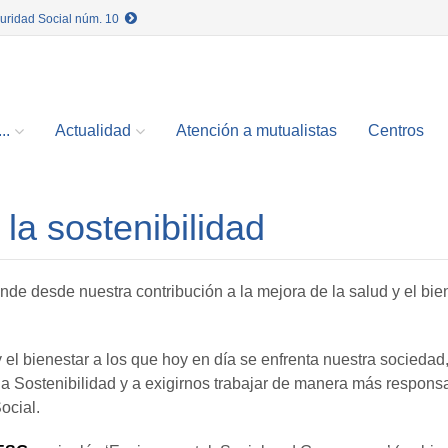
guridad Social núm. 10
..
Actualidad
Atención a mutualistas
Centros
a sostenibilidad
nde desde nuestra contribución a la mejora de la salud y el bie
y el bienestar a los que hoy en día se enfrenta nuestra socieda
la Sostenibilidad y a exigirnos trabajar de manera más respons
ocial.