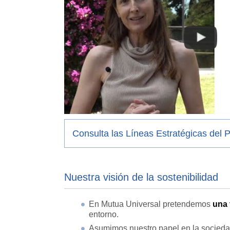
Consulta las Líneas Estratégicas del 
Nuestra visión de la sostenibilidad
En Mutua Universal pretendemos
una 
entorno.
Asumimos nuestro papel en la socieda