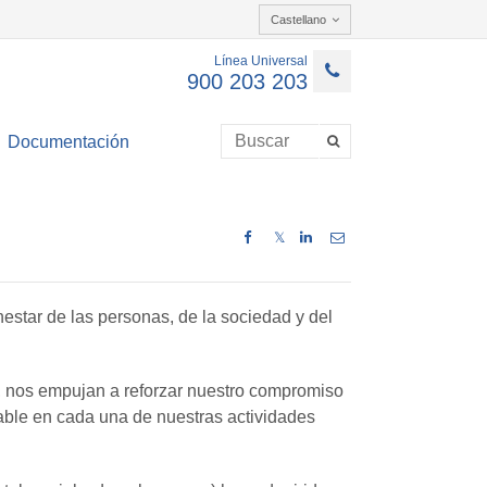
Castellano
Línea Universal
900 203 203
Documentación
𝕏
nestar de las personas, de la sociedad y del
d, nos empujan a reforzar nuestro compromiso
able en cada una de nuestras actividades