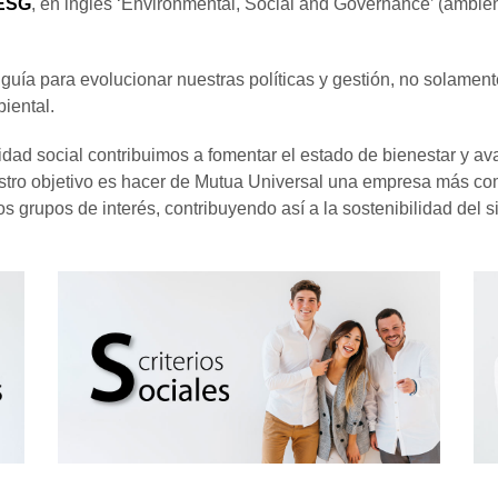
 ESG
, en inglés ‘Environmental, Social and Governance’ (ambien
e guía para evolucionar nuestras políticas y gestión, no solame
iental.
idad social contribuimos a fomentar el estado de bienestar y 
stro objetivo es hacer de Mutua Universal una empresa más com
s grupos de interés, contribuyendo así a la sostenibilidad del s