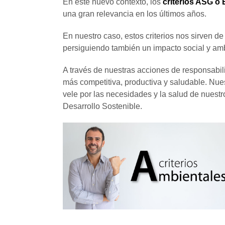
En este nuevo contexto, los
criterios ASG o
una gran relevancia en los últimos años.
En nuestro caso, estos criterios nos sirven d
persiguiendo también un impacto social y amb
A través de nuestras acciones de responsabil
más competitiva, productiva y saludable. Nue
vele por las necesidades y la salud de nuestro
Desarrollo Sostenible.