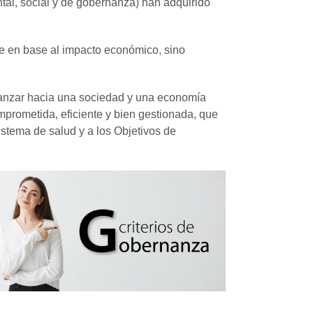
tal, social y de gobernanza) han adquirido
nte en base al impacto económico, sino
avanzar hacia una sociedad y una economía
prometida, eficiente y bien gestionada, que
istema de salud y a los Objetivos de