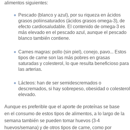
alimentos siguientes:
Pescado (blanco y azul), por su riqueza en ácidos
grasos poliinsaturados (ácidos grasos omega-3), de
efecto cardiosaludable. El contenido de omega-3 es
más elevado en el pescado azul, aunque el pescado
blanco también contiene.
Carnes magras: pollo (sin piel), conejo, pavo... Estos
tipos de carne son las más pobres en grasas
saturadas y colesterol, lo que resulta beneficioso para
las arterias.
Lácteos: han de ser semidescremados o
descremados, si hay sobrepeso, obesidad o colesterol
elevado.
Aunque es preferible que el aporte de proteínas se base
en el consumo de estos tipos de alimentos, a lo largo de la
semana también se pueden tomar huevos (3-4
huevos/semana) y de otros tipos de carne, como por