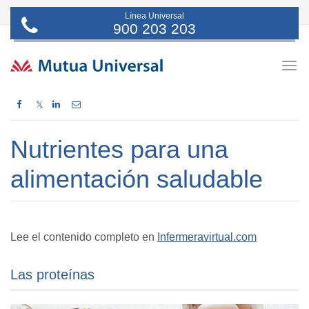
Línea Universal
900 203 203
Togg
navig
𝕏
Nutrientes para una
alimentación saludable
Lee el contenido completo en
Infermeravirtual.com
Las proteínas