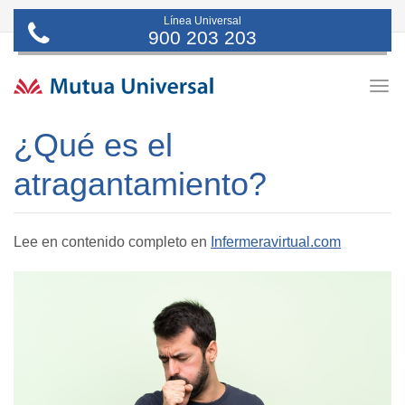
Línea Universal
900 203 203
Togg
navig
¿Qué es el
atragantamiento?
Lee en contenido completo en
Infermeravirtual.com