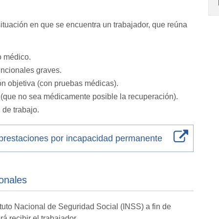
ituación en que se encuentra un trabajador, que reúna
o médico.
ncionales graves.
ón objetiva (con pruebas médicas).
(que no sea médicamente posible la recuperación).
de trabajo.
s prestaciones por incapacidad permanente
onales
ituto Nacional de Seguridad Social (INSS) a fin de
 recibir el trabajador.