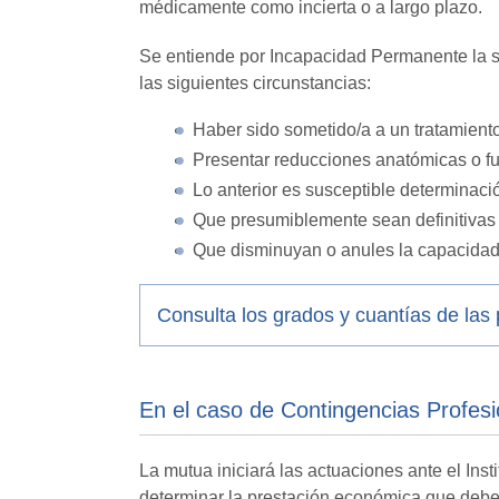
médicamente como incierta o a largo plazo.
Se entiende por Incapacidad Permanente la s
las siguientes circunstancias:
Haber sido sometido/a a un tratamient
Presentar reducciones anatómicas o fu
Lo anterior es susceptible determinaci
Que presumiblemente sean definitivas 
Que disminuyan o anules la capacidad 
Consulta los grados y cuantías de la
En el caso de Contingencias Profesi
La mutua iniciará las actuaciones ante el Inst
determinar la prestación económica que deberá