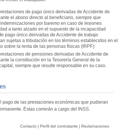
prestaciones de pago único derivadas de Accidente de
nte el abono directo al beneficiario, siempre que
s indemnizaciones por baremo en caso de lesiones
dad a tanto alzado en el supuesto de la incapacidad
de pago único derivadas de Accidente de trabajo
n sujetas a tributación en los términos establecidos en el
o sobre la renta de las personas físicas (IRPF)
prestaciones de pensiones derivadas de Accidente de
nte la constitución en la Tesorería General de la
apital, siempre que resulte responsable en su caso.
nes
l pago de las prestaciones económicas que pudieran
ermanente. Éstas correrán a cargo del INSS.
Contacto
|
Perfil del contratante
|
Reclamaciones