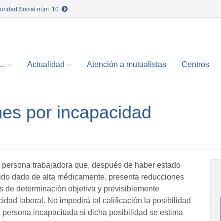
guridad Social núm. 10
..
Actualidad
Atención a mutualistas
Centros
nes por incapacidad
a persona trabajadora que, después de haber estado
 sido dado de alta médicamente, presenta reducciones
s de determinación objetiva y previsiblemente
dad laboral. No impedirá tal calificación la posibilidad
 persona incapacitada si dicha posibilidad se estima