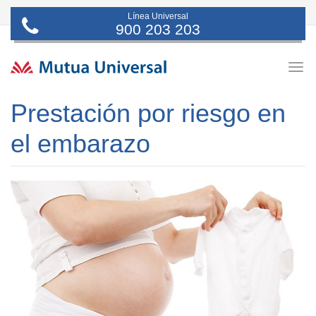
Línea Universal
900 203 203
Togg
navig
Prestación por riesgo en
el embarazo