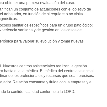
para obtener una primera evaluación del caso.
anifican un conjunto de actuaciones con el objetivo de
l trabajador, en función de si requiere o no visita
agnósticas.
ocolos sanitarios específicos para un grupo patológico;
periencia sanitaria y de gestión en los casos de
riódica para valorar su evolución y tomar nuevas
. Nuestros centros asistenciales realizan la gestión
o hasta el alta médica. El médico del centro asistencial
rdinando los profesionales y recursos que sean precisos.
jador. Relación constante y fluida con la empresa y el
ando la confidencialidad conforme a la LOPD.