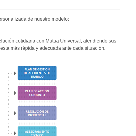
personalizada de nuestro modelo:
ación cotidiana con Mutua Universal, atendiendo sus
puesta más rápida y adecuada ante cada situación.