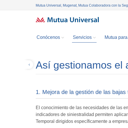
Mutua Universal, Mugenat, Mutua Colaboradora con la Se
Conócenos
Servicios
Mutua para.
Así gestionamos el
Volver
1. Mejora de la gestión de las bajas
El conocimiento de las necesidades de las emp
indicadores de siniestralidad permiten aplica
Temporal dirigidos específicamente a empresa