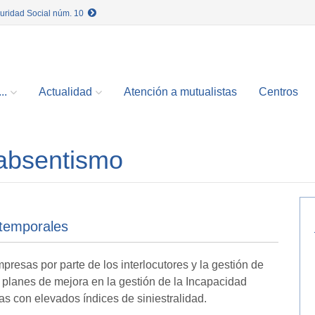
guridad Social núm. 10
..
Actualidad
Atención a mutualistas
Centros
 absentismo
 temporales
resas por parte de los interlocutores y la gestión de
r planes de mejora en la gestión de la Incapacidad
s con elevados índices de siniestralidad.