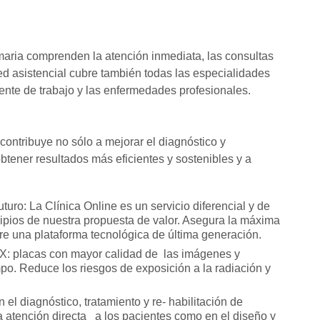
imaria comprenden la atención inmediata, las consultas
red asistencial cubre también todas las especialidades
ente de trabajo y las enfermedades profesionales.
contribuye no sólo a mejorar el diagnóstico y
obtener resultados más eficientes y sostenibles y a
turo: La Clínica Online es un servicio diferencial y de
ncipios de nuestra propuesta de valor. Asegura la máxima
re una plataforma tecnológica de última generación.
s X: placas con mayor calidad de las imágenes y
po. Reduce los riesgos de exposición a la radiación y
el diagnóstico, tratamiento y re- habilitación de
la atención directa a los pacientes como en el diseño y