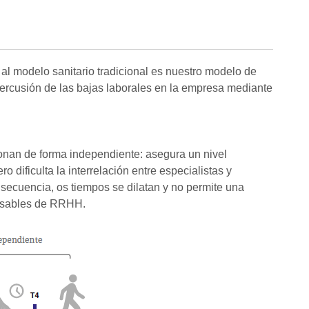
n al modelo sanitario tradicional es nuestro modelo de
ercusión de las bajas laborales en la empresa mediante
onan de forma independiente: asegura un nivel
 dificulta la interrelación entre especialistas y
nsecuencia, os tiempos se dilatan y no permite una
onsables de RRHH.