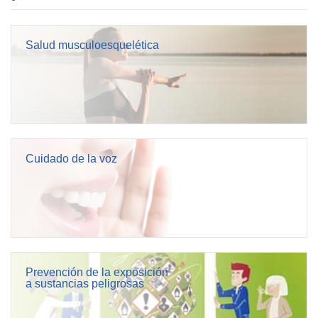
Salud musculoesquelética
Cuidado de la voz
Prevención de la exposición
a sustancias peligrosas