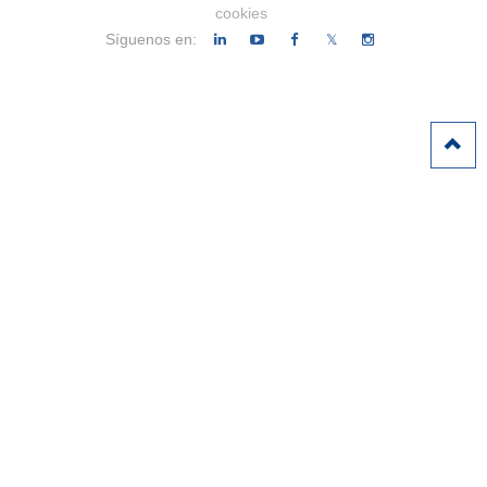
cookies
Síguenos en:
𝕏