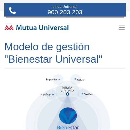
Línea Universal
900 203 203
Togg
navig
Modelo de gestión
"Bienestar Universal"