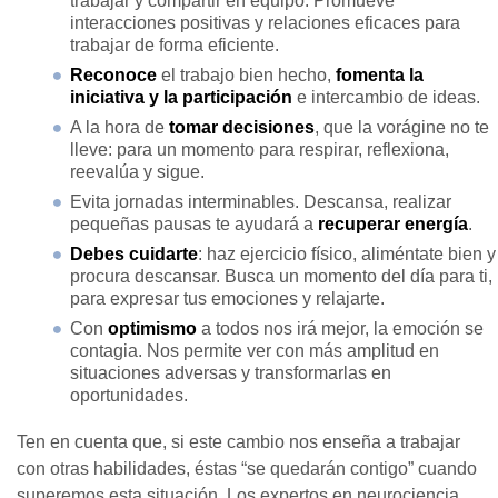
trabajar y compartir en equipo. Promueve
interacciones positivas y relaciones eficaces para
trabajar de forma eficiente.
Reconoce
el trabajo bien hecho,
fomenta la
iniciativa y la participación
e intercambio de ideas.
A la hora de
tomar decisiones
, que la vorágine no te
lleve: para un momento para respirar, reflexiona,
reevalúa y sigue.
Evita jornadas interminables. Descansa, realizar
pequeñas pausas te ayudará a
recuperar energía
.
Debes cuidarte
: haz ejercicio físico, aliméntate bien y
procura descansar. Busca un momento del día para ti,
para expresar tus emociones y relajarte.
Con
optimismo
a todos nos irá mejor, la emoción se
contagia. Nos permite ver con más amplitud en
situaciones adversas y transformarlas en
oportunidades.
Ten en cuenta que, si este cambio nos enseña a trabajar
con otras habilidades, éstas “se quedarán contigo” cuando
superemos esta situación. Los expertos en neurociencia