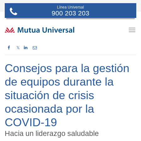
Línea Universal
900 203 203
Togg
navig
𝕏
Consejos para la gestión
de equipos durante la
situación de crisis
ocasionada por la
COVID-19
Hacia un liderazgo saludable