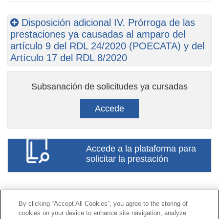
Disposición adicional IV. Prórroga de las
prestaciones ya causadas al amparo del
artículo 9 del RDL 24/2020 (POECATA) y del
Artículo 17 del RDL 8/2020
Subsanación de solicitudes ya cursadas
Accede
Accede a la plataforma para
solicitar la prestación
Contacto
|
Perfil del contratante
|
Reclamaciones
By clicking “Accept All Cookies”, you agree to the storing of
Línea Universal 900 203 203
|
Zona Privada Comisión de
cookies on your device to enhance site navigation, analyze