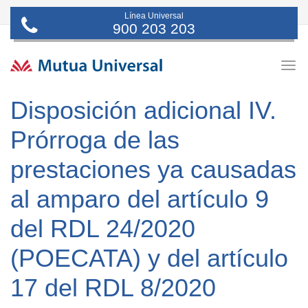
Línea Universal
900 203 203
Togg
navig
Disposición adicional IV.
Prórroga de las
prestaciones ya causadas
al amparo del artículo 9
del RDL 24/2020
(POECATA) y del artículo
17 del RDL 8/2020