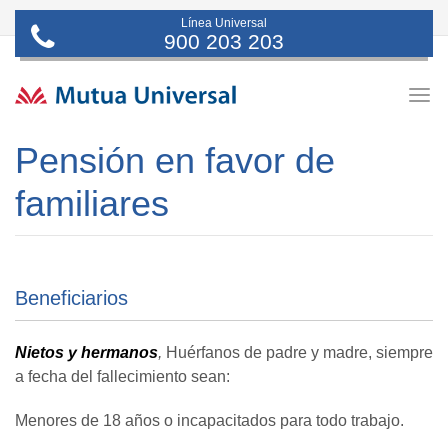
Línea Universal
900 203 203
Togg
navig
Pensión en favor de
familiares
Beneficiarios
Nietos y hermanos
,
Huérfanos de padre y madre, siempre
a fecha del fallecimiento sean:
Menores de 18 años o incapacitados para todo trabajo.