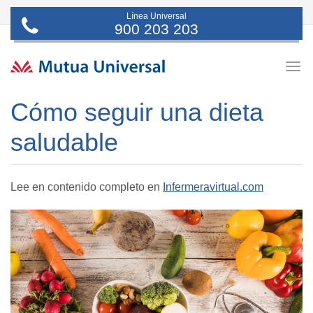
Línea Universal
900 203 203
Togg
navig
Cómo seguir una dieta
saludable
Lee en contenido completo en
Infermeravirtual.com