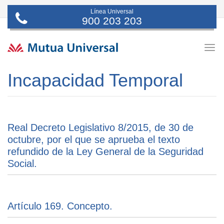
Línea Universal
900 203 203
Togg
navig
Incapacidad Temporal
Real Decreto Legislativo 8/2015, de 30 de
octubre, por el que se aprueba el texto
refundido de la Ley General de la Seguridad
Social.
Artículo 169. Concepto.