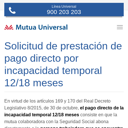
Línea Universal
900 203 203
Togg
navig
Solicitud de prestación de
pago directo por
incapacidad temporal
12/18 meses
En virtud de los artículos 169 y 170 del Real Decreto
Legislativo 8/2015, de 30 de octubre,
el pago directo de la
incapacidad temporal 12/18 meses
consiste en que la
mutua colaboradora con la Seguridad Social abona