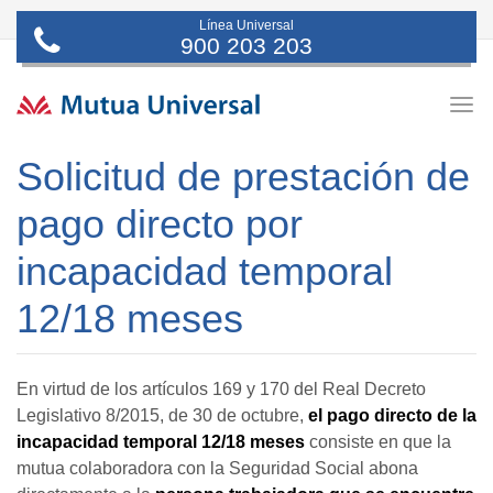
Línea Universal
900 203 203
Togg
navig
Solicitud de prestación de
pago directo por
incapacidad temporal
12/18 meses
En virtud de los artículos 169 y 170 del Real Decreto
Legislativo 8/2015, de 30 de octubre,
el pago directo de la
incapacidad temporal 12/18 meses
consiste en que la
mutua colaboradora con la Seguridad Social abona