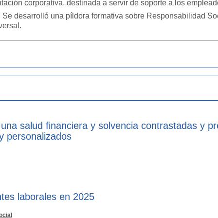
ación corporativa, destinada a servir de soporte a los empleado
. Se desarrolló una píldora formativa sobre Responsabilidad So
ersal.
 una salud financiera y solvencia contrastadas y p
 y personalizados
tes laborales en 2025
ocial