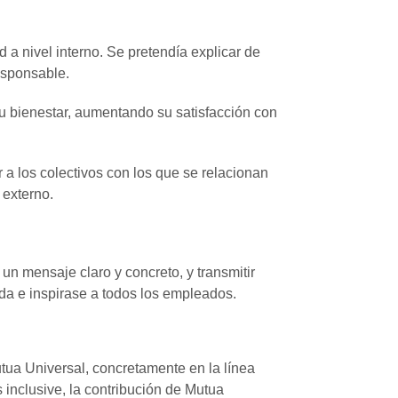
a nivel interno. Se pretendía explicar de
esponsable.
 su bienestar, aumentando su satisfacción con
r a los colectivos con los que se relacionan
 externo.
un mensaje claro y concreto, y transmitir
da e inspirase a todos los empleados.
ua Universal, concretamente en la línea
 inclusive, la contribución de Mutua