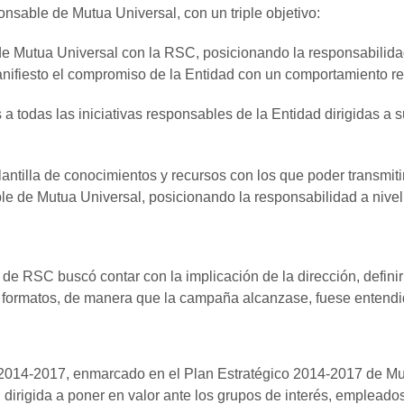
nsable de Mutua Universal, con un triple objetivo:
 Mutua Universal con la RSC, posicionando la responsabilidad 
nifiesto el compromiso de la Entidad con un comportamiento r
 a todas las iniciativas responsables de la Entidad dirigidas a
lantilla de conocimientos y recursos con los que poder transmiti
le de Mutua Universal, posicionando la responsabilidad a nivel
de RSC buscó contar con la implicación de la dirección, definir 
y formatos, de manera que la campaña alcanzase, fuese entendi
014-2017, enmarcado en el Plan Estratégico 2014-2017 de Mut
 dirigida a poner en valor ante los grupos de interés, empleados