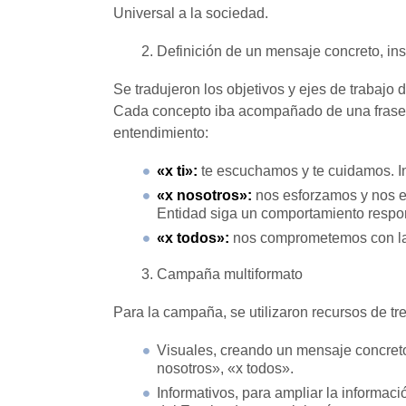
Universal a la sociedad.
Definición de un mensaje concreto, ins
Se tradujeron los objetivos y ejes de trabajo
Cada concepto iba acompañado de una frase exp
entendimiento:
«x ti»:
te escuchamos y te cuidamos. Ini
«x nosotros»:
nos esforzamos y nos ex
Entidad siga un comportamiento respo
«x todos»:
nos comprometemos con la so
Campaña multiformato
Para la campaña, se utilizaron recursos de tr
Visuales, creando un mensaje concreto, i
nosotros», «x todos».
Informativos, para ampliar la informac