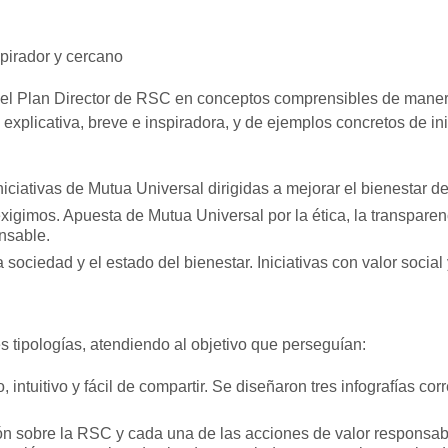
pirador y cercano
 del Plan Director de RSC en conceptos comprensibles de manera i
licativa, breve e inspiradora, y de ejemplos concretos de inic
ciativas de Mutua Universal dirigidas a mejorar el bienestar d
igimos. Apuesta de Mutua Universal por la ética, la transpare
nsable.
ciedad y el estado del bienestar. Iniciativas con valor social 
es tipologías, atendiendo al objetivo que perseguían:
ntuitivo y fácil de compartir. Se diseñaron tres infografías corr
ión sobre la RSC y cada una de las acciones de valor responsab