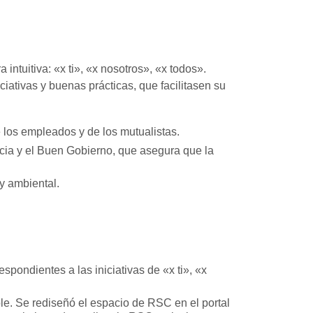
ntuitiva: «x ti», «x nosotros», «x todos».
iativas y buenas prácticas, que facilitasen su
e los empleados y de los mutualistas.
ncia y el Buen Gobierno, que asegura que la
y ambiental.
espondientes a las iniciativas de «x ti», «x
le. Se rediseñó el espacio de RSC en el portal