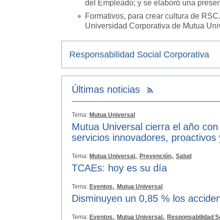
del Empleado; y se elaboró una present
Formativos, para crear cultura de RSC
Universidad Corporativa de Mutua Univ
Responsabilidad Social Corporativa
Últimas noticias
Tema:
Mutua Universal
Mutua Universal cierra el año con
servicios innovadores, proactivos
Tema:
Mutua Universal,
Prevención,
Salud
TCAEs: hoy es su día
Tema:
Eventos,
Mutua Universal
Disminuyen un 0,85 % los acciden
Tema:
Eventos,
Mutua Universal,
Responsabilidad S