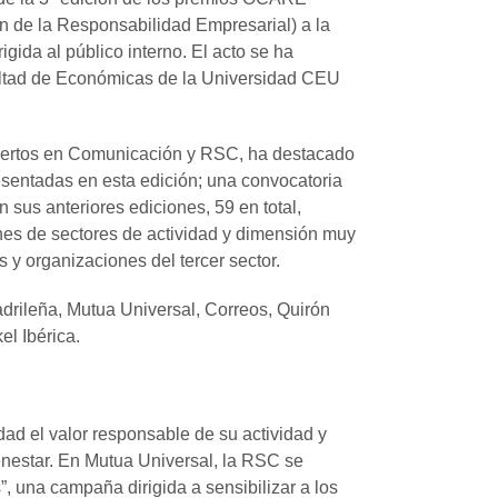
n de la Responsabilidad Empresarial) a la
da al público interno. El acto se ha
ultad de Económicas de la Universidad CEU
xpertos en Comunicación y RSC, ha destacado
esentadas en esta edición; una convocatoria
sus anteriores ediciones, 59 en total,
es de sectores de actividad y dimensión muy
 y organizaciones del tercer sector.
adrileña, Mutua Universal, Correos, Quirón
l Ibérica.
dad el valor responsable de su actividad y
ienestar. En Mutua Universal, la RSC se
”, una campaña dirigida a sensibilizar a los