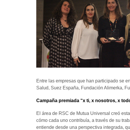
Entre las empresas que han participado se en
Salud, Suez España, Fundación Alimerka, Fun
Campaña premiada “x ti, x nosotros, x to
El área de RSC de Mutua Universal creó esta c
cómo cada uno contribuía, a través de su trab
entiende desde una perspectiva integrada, que