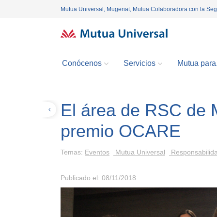
Mutua Universal, Mugenat, Mutua Colaboradora con la Se
Conócenos
Servicios
Mutua para.
El área de RSC de 
Volver
premio OCARE
Temas:
Eventos
Mutua Universal
Responsabilida
Publicado el: 08/11/2018