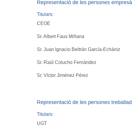
Representació de les persones empresà
Titulars:
CEOE
Sr. Albert Faus Miñana
Sr. Juan Ignacio Beltrán García-Echániz
Sr. Raúl Colucho Fernández
Sr. Víctor Jiménez Pérez
Representació de les persones treballad
Titulars:
UGT