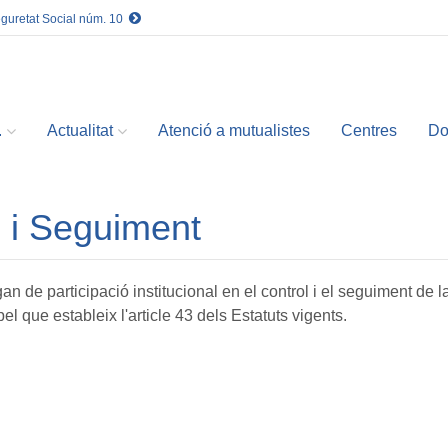
eguretat Social núm. 10
.
Actualitat
Atenció a mutualistes
Centres
Do
 i Seguiment
n de participació institucional en el control i el seguiment de
l que estableix l'article 43 dels Estatuts vigents.