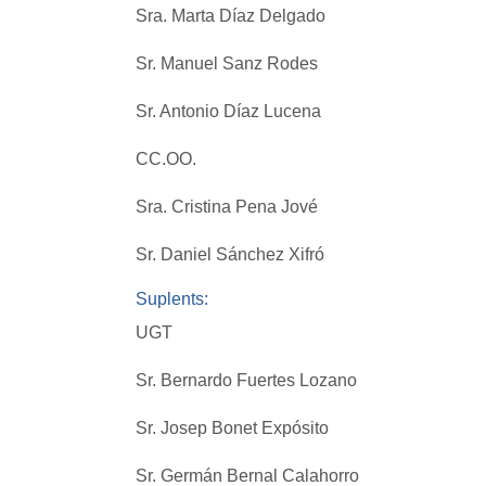
Sra. Marta Díaz Delgado
Sr. Manuel Sanz Rodes
Sr. Antonio Díaz Lucena
CC.OO.
Sra. Cristina Pena Jové
Sr. Daniel Sánchez Xifró
Suplents:
UGT
Sr. Bernardo Fuertes Lozano
Sr. Josep Bonet Expósito
Sr. Germán Bernal Calahorro