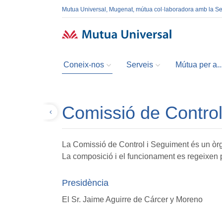
Mutua Universal, Mugenat, mútua col·laboradora amb la S
Coneix-nos
Serveis
Mútua per a..
Comissió de Control
Tornar
La Comissió de Control i Seguiment és un òrga
La composició i el funcionament es regeixen pe
Presidència
El Sr. Jaime Aguirre de Cárcer y Moreno