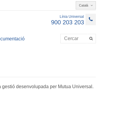
Català
Línia Universal
900 203 203
cumentació
 la gestió desenvolupada per Mutua Universal.