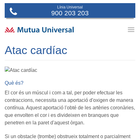
Línia Universal
900 203 203
Togg
navig
Atac cardíac
Què és?
El cor és un múscul i com a tal, per poder efectuar les
contraccions, necessita una aportació d'oxigen de manera
contínua. Aquest aportació l'obté de les artèries coronàries,
que envolten el cor i es divideixen en branques que
penetren en la paret d'aquest òrgan.
Si un obstacle (trombe) obstrueix totalment o parcialment