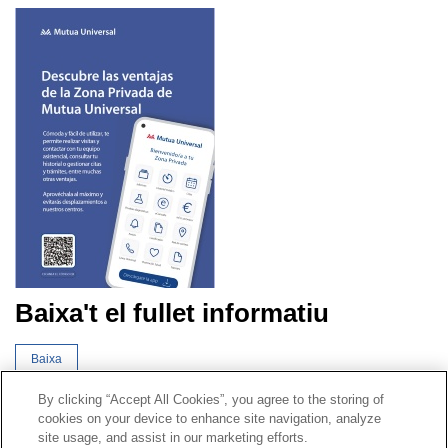
Baixa't el fullet informatiu
Baixa
By clicking “Accept All Cookies”, you agree to the storing of
cookies on your device to enhance site navigation, analyze
Contacte
|
Perfil del contractant
|
Reclamacions
site usage, and assist in our marketing efforts.