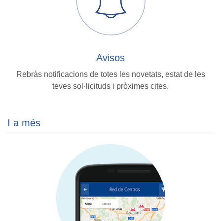
Avisos
Rebràs notificacions de totes les novetats, estat de les
teves sol·licituds i pròximes cites.
I a més