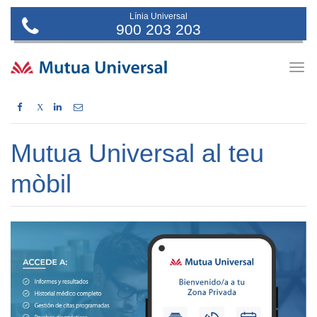
Línia Universal
900 203 203
Togg
navig
X
Mutua Universal al teu
mòbil