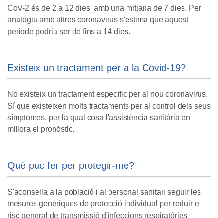
CoV-2 és de 2 a 12 dies, amb una mitjana de 7 dies. Per
analogia amb altres coronavirus s'estima que aquest
període podria ser de fins a 14 dies.
Existeix un tractament per a la Covid-19?
No existeix un tractament específic per al nou coronavirus.
Sí que existeixen molts tractaments per al control dels seus
símptomes, per la qual cosa l'assistència sanitària en
millora el pronòstic.
Què puc fer per protegir-me?
S'aconsella a la població i al personal sanitari seguir les
mesures genèriques de protecció individual per reduir el
risc general de transmissió d'infeccions respiratòries