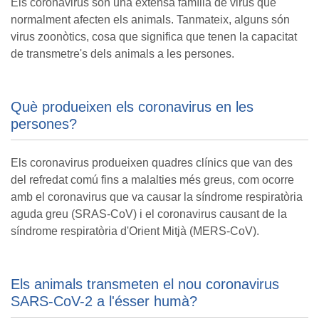
Els coronavirus són una extensa família de virus que
normalment afecten els animals. Tanmateix, alguns són
virus zoonòtics, cosa que significa que tenen la capacitat
de transmetre's dels animals a les persones.
Què produeixen els coronavirus en les
persones?
Els coronavirus produeixen quadres clínics que van des
del refredat comú fins a malalties més greus, com ocorre
amb el coronavirus que va causar la síndrome respiratòria
aguda greu (SRAS-CoV) i el coronavirus causant de la
síndrome respiratòria d'Orient Mitjà (MERS-CoV).
Els animals transmeten el nou coronavirus
SARS-CoV-2 a l'ésser humà?