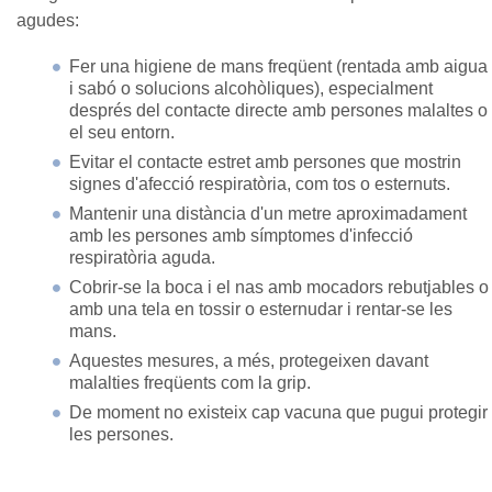
agudes:
Fer una higiene de mans freqüent (rentada amb aigua
i sabó o solucions alcohòliques), especialment
després del contacte directe amb persones malaltes o
el seu entorn.
Evitar el contacte estret amb persones que mostrin
signes d'afecció respiratòria, com tos o esternuts.
Mantenir una distància d'un metre aproximadament
amb les persones amb símptomes d'infecció
respiratòria aguda.
Cobrir-se la boca i el nas amb mocadors rebutjables o
amb una tela en tossir o esternudar i rentar-se les
mans.
Aquestes mesures, a més, protegeixen davant
malalties freqüents com la grip.
De moment no existeix cap vacuna que pugui protegir
les persones.