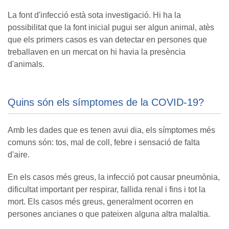
La font d'infecció està sota investigació. Hi ha la
possibilitat que la font inicial pugui ser algun animal, atès
que els primers casos es van detectar en persones que
treballaven en un mercat on hi havia la presència
d'animals.
Quins són els símptomes de la COVID-19?
Amb les dades que es tenen avui dia, els símptomes més
comuns són: tos, mal de coll, febre i sensació de falta
d'aire.
En els casos més greus, la infecció pot causar pneumònia,
dificultat important per respirar, fallida renal i fins i tot la
mort. Els casos més greus, generalment ocorren en
persones ancianes o que pateixen alguna altra malaltia.