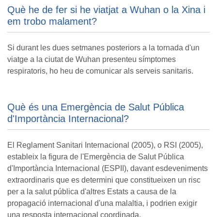
Què he de fer si he viatjat a Wuhan o la Xina i
em trobo malament?
Si durant les dues setmanes posteriors a la tornada d'un
viatge a la ciutat de Wuhan presenteu símptomes
respiratoris, ho heu de comunicar als serveis sanitaris.
Què és una Emergència de Salut Pública
d'Importància Internacional?
El Reglament Sanitari Internacional (2005), o RSI (2005),
estableix la figura de l'Emergència de Salut Pública
d'Importància Internacional (ESPII), davant esdeveniments
extraordinaris que es determini que constitueixen un risc
per a la salut pública d'altres Estats a causa de la
propagació internacional d'una malaltia, i podrien exigir
una resposta internacional coordinada.