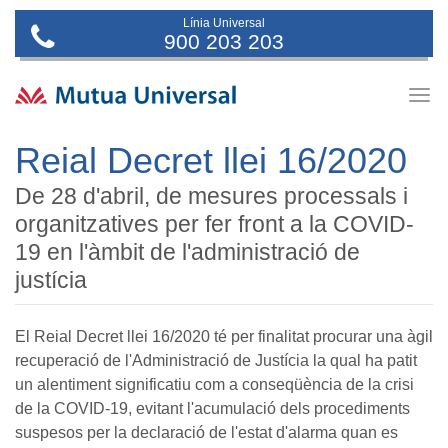
Línia Universal
900 203 203
Togg
navig
Reial Decret llei 16/2020
De 28 d'abril, de mesures processals i
organitzatives per fer front a la COVID-
19 en l'àmbit de l'administració de
justícia
El Reial Decret llei 16/2020 té per finalitat procurar una àgil
recuperació de l'Administració de Justícia la qual ha patit
un alentiment significatiu com a conseqüència de la crisi
de la COVID-19, evitant l'acumulació dels procediments
suspesos per la declaració de l'estat d'alarma quan es