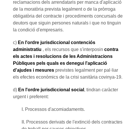
reclamacions dels arrendataris per manca d'aplicació
de la moratòria prevista legalment o de la pròrroga
obligatòria del contracte i procediments concursals de
deutors que siguin persones naturals i que no tinguin
la condició d'empresaris.
c)
En l'ordre jurisdiccional contenciós
administratiu
, els recursos que s'interposin
contra
els actes i resolucions de les Administracions
Públiques pels quals es denegui l'aplicació
d'ajudes i mesures
previstes legalment per pal·liar
els efectes econòmics de la crisi sanitària covinya-19.
d)
En l'ordre jurisdiccional social
, tindran caràcter
urgent i preferent:
I. Processos d'acomiadaments.
II. Processos derivats de l'extinció dels contractes
de treball per causes objectives.