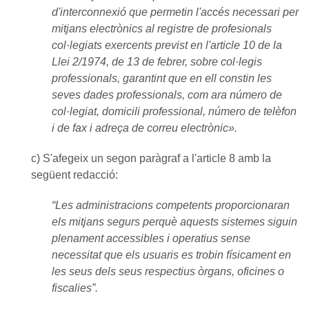
d'interconnexió que permetin l'accés necessari per
mitjans electrònics al registre de profesionals
col·legiats exercents previst en l'article 10 de la
Llei 2/1974, de 13 de febrer, sobre col·legis
professionals, garantint que en ell constin les
seves dades professionals, com ara número de
col·legiat, domicili professional, número de telèfon
i de fax i adreça de correu electrònic».
c) S'afegeix un segon paràgraf a l'article 8 amb la
següent redacció:
“Les administracions competents proporcionaran
els mitjans segurs perquè aquests sistemes siguin
plenament accessibles i operatius sense
necessitat que els usuaris es trobin físicament en
les seus dels seus respectius òrgans, oficines o
fiscalies”.