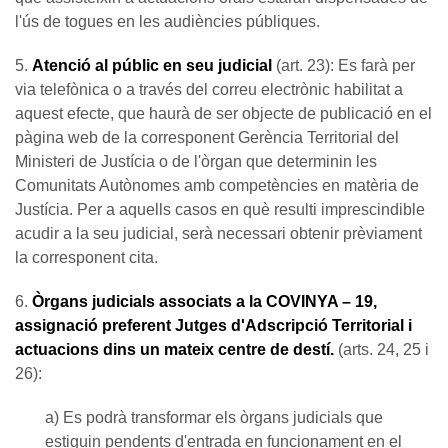
l'ús de togues en les audiències públiques.
5.
Atenció al públic en seu judicial
(art. 23): Es farà per
via telefònica o a través del correu electrònic habilitat a
aquest efecte, que haurà de ser objecte de publicació en el
pàgina web de la corresponent Gerència Territorial del
Ministeri de Justícia o de l'òrgan que determinin les
Comunitats Autònomes amb competències en matèria de
Justícia. Per a aquells casos en què resulti imprescindible
acudir a la seu judicial, serà necessari obtenir prèviament
la corresponent cita.
6.
Òrgans judicials associats a la COVINYA – 19,
assignació preferent Jutges d'Adscripció Territorial
i
actuacions dins un mateix centre de destí.
(arts. 24, 25 i
26):
a) Es podrà transformar els òrgans judicials que
estiguin pendents d'entrada en funcionament en el