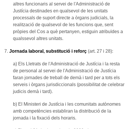
altres funcionaris al servei de l'Administració de
Justícia destinades en qualsevol de les unitats
processals de suport directe a òrgans judicials, la
realització de qualsevol de les funcions que, sent
pròpies del Cos a què pertanyen, estiguin atribuïdes a
qualssevol altres unitats.
7.
Jornada laboral, substitució i reforç
(art. 27 i 28):
a) Els Lletrats de l'Administració de Justícia i la resta
de personal al servei de l'Administració de Justícia
faran jornades de treball de demà i tard per a tots els
serveis i òrgans jurisdiccionals (possibilitat de celebrar
judicis demà i tard).
b) El Ministeri de Justícia i les comunitats autònomes
amb competències establiran la distribució de la
jornada i la fixació dels horaris.