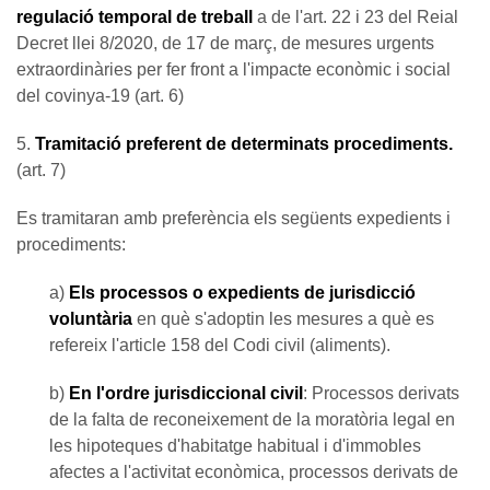
regulació temporal de treball
a de l'art. 22 i 23 del Reial
Decret llei 8/2020, de 17 de març, de mesures urgents
extraordinàries per fer front a l'impacte econòmic i social
del covinya-19 (art. 6)
5.
Tramitació preferent de determinats procediments.
(art. 7)
Es tramitaran amb preferència els següents expedients i
procediments:
a)
Els processos o expedients de jurisdicció
voluntària
en què s'adoptin les mesures a què es
refereix l'article 158 del Codi civil (aliments).
b)
En l'ordre jurisdiccional civil
: Processos derivats
de la falta de reconeixement de la moratòria legal en
les hipoteques d'habitatge habitual i d'immobles
afectes a l'activitat econòmica, processos derivats de