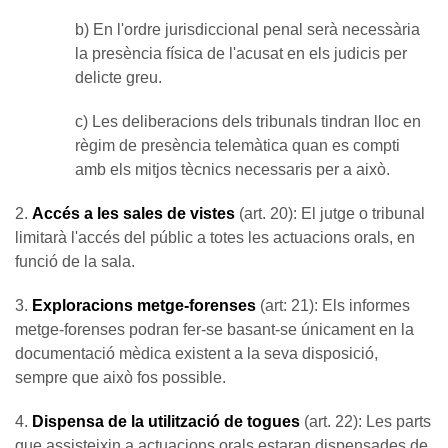
b) En l'ordre jurisdiccional penal serà necessària
la presència física de l'acusat en els judicis per
delicte greu.
c) Les deliberacions dels tribunals tindran lloc en
règim de presència telemàtica quan es compti
amb els mitjos tècnics necessaris per a això.
2.
Accés a les sales de vistes
(art. 20): El jutge o tribunal
limitarà l'accés del públic a totes les actuacions orals, en
funció de la sala.
3.
Exploracions metge-forenses
(art: 21): Els informes
metge-forenses podran fer-se basant-se únicament en la
documentació mèdica existent a la seva disposició,
sempre que això fos possible.
4.
Dispensa de la utilització de togues
(art. 22): Les parts
que assisteixin a actuacions orals estaran dispensades de