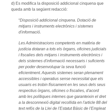
d) Es modifica la disposició addicional cinquena que
queda amb la següent redacció:
“
Disposició addicional cinquena. Dotació de
mitjans i instruments electrònics i sistemes
d'informació.
Les Administracions competents en matèria de
justícia dotaran a tots els òrgans, oficines judicials
i fiscalies dels mitjans i instruments electrònics i
dels sistemes d'informació necessaris i suficients
per poder desenvolupar la seva funció
eficientment. Aquests sistemes seran plenament
accessibles i operatius sense necessitat que els
usuaris es trobin físicament en les seus dels seus
respectius òrgans, oficines o fiscalies, d'acord
amb les polítiques internes que garanteixin el dret
a la desconnexió digital recollida en l'article 88 del
text refós de la Llei de l'Estatut Bàsic de l'Empleat