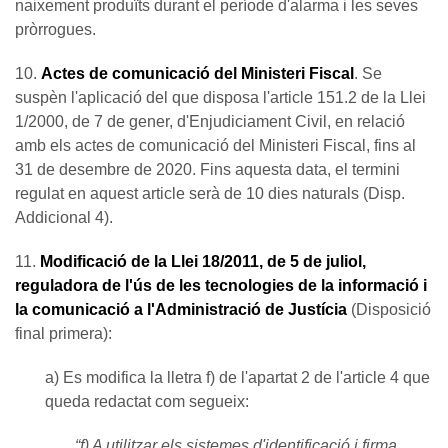
naixement produïts durant el període d'alarma i les seves
pròrrogues.
10.
Actes de comunicació del Ministeri Fiscal
. Se
suspèn l'aplicació del que disposa l'article 151.2 de la Llei
1/2000, de 7 de gener, d'Enjudiciament Civil, en relació
amb els actes de comunicació del Ministeri Fiscal, fins al
31 de desembre de 2020. Fins aquesta data, el termini
regulat en aquest article serà de 10 dies naturals (Disp.
Addicional 4).
11.
Modificació de la Llei 18/2011, de 5 de juliol,
reguladora de l'ús de les tecnologies de la informació i
la comunicació a l'Administració de Justícia
(Disposició
final primera):
a) Es modifica la lletra f) de l'apartat 2 de l'article 4 que
queda redactat com segueix:
“f) A utilitzar els sistemes d'identificació i firma