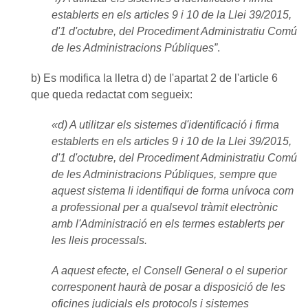
establerts en els articles 9 i 10 de la Llei 39/2015,
d'1 d'octubre, del Procediment Administratiu Comú
de les Administracions Públiques”
.
b) Es modifica la lletra d) de l'apartat 2 de l'article 6
que queda redactat com segueix:
«d) A utilitzar els sistemes d'identificació i firma
establerts en els articles 9 i 10 de la Llei 39/2015,
d'1 d'octubre, del Procediment Administratiu Comú
de les Administracions Públiques, sempre que
aquest sistema li identifiqui de forma unívoca com
a professional per a qualsevol tràmit electrònic
amb l'Administració en els termes establerts per
les lleis processals.
A aquest efecte, el Consell General o el superior
corresponent haurà de posar a disposició de les
oficines judicials els protocols i sistemes