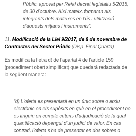
Públic, aprovat per Reial decret legislatiu 5/2015,
de 30 d'octubre. Així mateix, formaran als
integrants dels mateixos en l'ús i utilització
d'aquests mitjans i instruments”.
11.
Modificació de la Llei 9/2017, de 8 de novembre de
Contractes del Sector Públic
(Disp. Final Quarta)
Es modifica la lletra d) de l'apartat 4 de l'article 159
(procediment obert simplificat) que quedarà redactada de
la següent manera:
“d) L'oferta es presentarà en un únic sobre o arxiu
electrònic en els supòsits en què en el procediment no
es tinguin en compte criteris d'adjudicació de la qual
quantificació depengui d'un judici de valor. En cas
contrari, l'oferta s'ha de presentar en dos sobres o