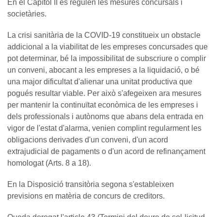
En el Capítol II es regulen les mesures concursals i
societàries.
La crisi sanitària de la COVID-19 constitueix un obstacle
addicional a la viabilitat de les empreses concursades que
pot determinar, bé la impossibilitat de subscriure o complir
un conveni, abocant a les empreses a la liquidació, o bé
una major dificultat d'alienar una unitat productiva que
pogués resultar viable. Per això s'afegeixen ara mesures
per mantenir la continuïtat econòmica de les empreses i
dels professionals i autònoms que abans dela entrada en
vigor de l'estat d'alarma, venien complint regularment les
obligacions derivades d'un conveni, d'un acord
extrajudicial de pagaments o d'un acord de refinançament
homologat (Arts. 8 a 18).
En la Disposició transitòria segona s'estableixen
previsions en matèria de concurs de creditors.