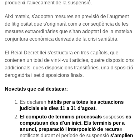
produeixi l'aixecament de la suspensió.
Així mateix, s'adopten mesures en previsió de l'augment
de litigiositat que s'originarà com a conseqüència de les
mesures extraordinàries que s'han adoptat i de la mateixa
conjuntura econòmica derivada de la crisi sanitària.
El Reial Decret llei s'estructura en tres capítols, que
contenen un total de vint-i-vuit articles, quatre disposicions
addicionals, dues disposicions transitòries, una disposició
derogatòria i set disposicions finals.
Novetats que cal destacar:
Es declaren
hàbils per a totes les actuacions
judicials els dies 11 a 31 d'agost.
El computo de terminis processals
suspesos
es
computaran des d'un inici. Els terminis per a
anunci, preparació i interposició de recurs
s
notificats durant el període de suspensió
s'amplien