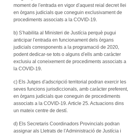
moment de l'entrada en vigor d'aquest reial decret llei
en òrgans judicials que coneguin exclusivament de
procediments associats a la COVID-19.
b) S'habilita al Ministeri de Justícia perquè pugui
anticipar l'entrada en funcionament dels òrgans
judicials corresponents a la programació de 2020,
podent dedicar-se tots o alguns d'ells amb caràcter
exclusiu al coneixement de procediments associats a
la COVID-19.
c) Els Jutges d'adscripció territorial podran exercir les
seves funcions jurisdiccionals, amb caràcter preferent,
en òrgans judicials que coneguin de procediments
associats a la COVID-19. Article 25. Actuacions dins
un mateix centre de destí.
d) Els Secretaris Coordinadors Provincials podran
assignar als Lletrats de l'Administració de Justícia i