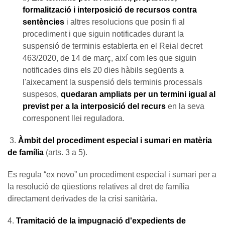
formalització i interposició de recursos contra
sentències
i altres resolucions que posin fi al
procediment i que siguin notificades durant la
suspensió de terminis establerta en el Reial decret
463/2020, de 14 de març, així com les que siguin
notificades dins els 20 dies hàbils següents a
l'aixecament la suspensió dels terminis processals
suspesos,
quedaran ampliats per un termini igual al
previst per a la interposició del recurs
en la seva
corresponent llei reguladora.
3.
Àmbit del procediment especial i sumari en matèria
de família
(arts. 3 a 5).
Es regula “ex novo” un procediment especial i sumari per a
la resolució de qüestions relatives al dret de família
directament derivades de la crisi sanitària.
4.
Tramitació de la impugnació d'expedients de