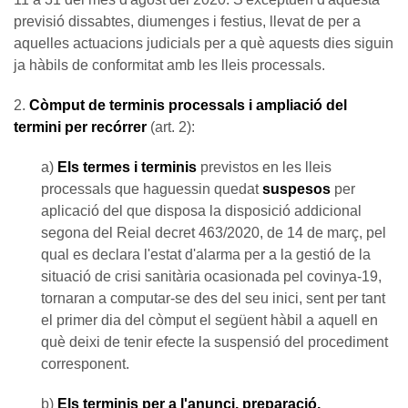
previsió dissabtes, diumenges i festius, llevat de per a
aquelles actuacions judicials per a què aquests dies siguin
ja hàbils de conformitat amb les lleis processals.
2.
Còmput de terminis processals i ampliació del
termini per recórrer
(art. 2):
a)
Els termes i terminis
previstos en les lleis
processals que haguessin quedat
suspesos
per
aplicació del que disposa la disposició addicional
segona del Reial decret 463/2020, de 14 de març, pel
qual es declara l'estat d'alarma per a la gestió de la
situació de crisi sanitària ocasionada pel covinya-19,
tornaran a computar-se des del seu inici, sent per tant
el primer dia del còmput el següent hàbil a aquell en
què deixi de tenir efecte la suspensió del procediment
corresponent.
b)
Els terminis per a l'anunci, preparació,