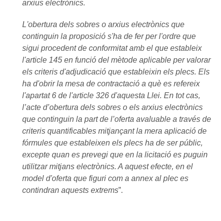
arxius electrònics.
L'obertura dels sobres o arxius electrònics que
continguin la proposició s'ha de fer per l'ordre que
sigui procedent de conformitat amb el que estableix
l'article 145 en funció del mètode aplicable per valorar
els criteris d'adjudicació que estableixin els plecs. Els
ha d'obrir la mesa de contractació a què es refereix
l'apartat 6 de l'article 326 d'aquesta Llei. En tot cas,
l’acte d’obertura dels sobres o els arxius electrònics
que continguin la part de l’oferta avaluable a través de
criteris quantificables mitjançant la mera aplicació de
fórmules que estableixen els plecs ha de ser públic,
excepte quan es prevegi que en la licitació es puguin
utilitzar mitjans electrònics. A aquest efecte, en el
model d'oferta que figuri com a annex al plec es
contindran aquests extrems
”.