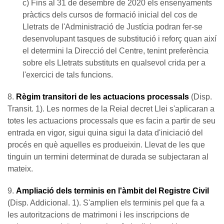
c) Fins al 31 de desembre de 2020 els ensenyaments
pràctics dels cursos de formació inicial del cos de
Lletrats de l'Administració de Justícia podran fer-se
desenvolupant tasques de substitució i reforç quan així
el determini la Direcció del Centre, tenint preferència
sobre els Lletrats substituts en qualsevol crida per a
l'exercici de tals funcions.
8.
Règim transitori de les actuacions processals
(Disp.
Transit. 1). Les normes de la Reial decret Llei s'aplicaran a
totes les actuacions processals que es facin a partir de seu
entrada en vigor, sigui quina sigui la data d'iniciació del
procés en què aquelles es produeixin. Llevat de les que
tinguin un termini determinat de durada se subjectaran al
mateix.
9.
Ampliació dels terminis en l'àmbit del Registre Civil
(Disp. Addicional. 1). S'amplien els terminis pel que fa a
les autoritzacions de matrimoni i les inscripcions de