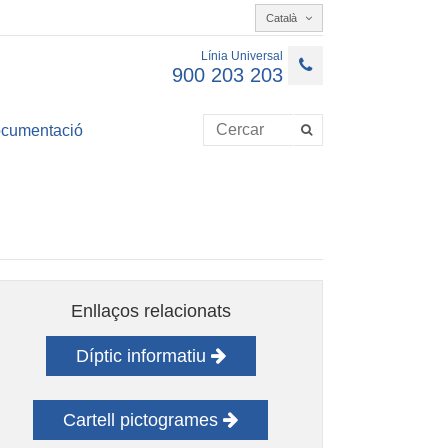
Català
Línia Universal
900 203 203
cumentació
Enllaços relacionats
Díptic informatiu
Cartell pictogrames