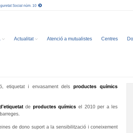
eguretat Social núm. 10
.
Actualitat
Atenció a mutualistes
Centres
Do
ció, etiquetat i envasament dels
productes químics
d'etiquetat
de
productes químics
el 2010 per a les
 barreges.
eines de dono suport a la sensibilització i coneixement