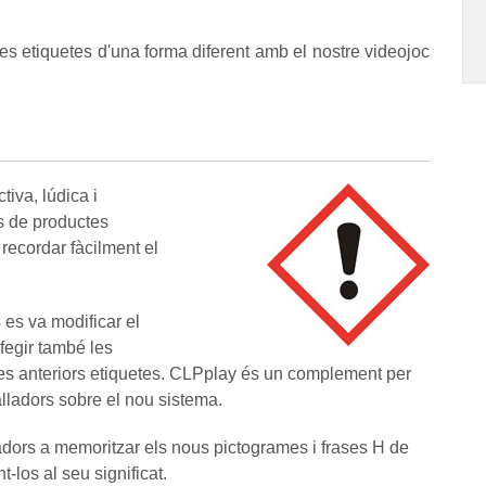
les etiquetes d'una forma diferent amb el nostre videojoc
iva, lúdica i
s de productes
 recordar fàcilment el
 es va modificar el
fegir també les
 les anteriors etiquetes. CLPplay és un complement per
balladors sobre el nou sistema.
lladors a memoritzar els nous pictogrames i frases H de
-los al seu significat.