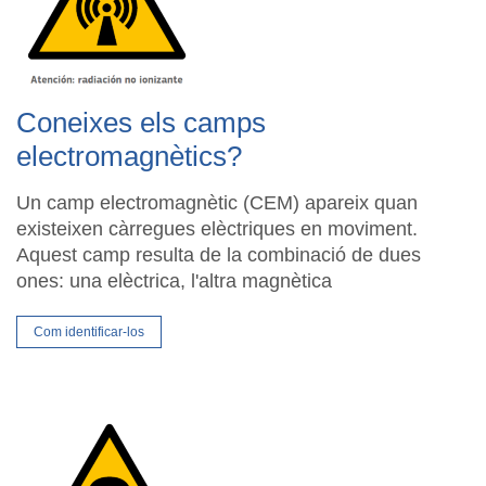
Coneixes els camps
electromagnètics?
Un camp electromagnètic (CEM) apareix quan
existeixen càrregues elèctriques en moviment.
Aquest camp resulta de la combinació de dues
ones: una elèctrica, l'altra magnètica
Com identificar-los