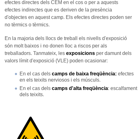
efectes directes dels CEM en el cos o per a aquests
efectes indirectes que es deriven de la presència
d'objectes en aquest camp. Els efectes directes poden ser
no tèrmics o tèrmics.
En la majoria dels llocs de treball els nivells d'exposició
són molt baixos i no donen lloc a riscos per als
treballadors. Tanmateix, les
exposicions
per damunt dels
valors límit d'exposició (VLE) poden ocasionar:
En el cas dels
camps de baixa freqüència:
efectes
en els teixits nerviosos i els músculs.
En el cas dels
camps d'alta freqüència
: escalfament
dels teixits.