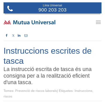
Línia Universal
900 203 203
Togg
navig
X
Instruccions escrites de
tasca
La instrucció escrita de tasca és una
consigna per a la realització eficient
d'una tasca.
Temes:
Prevenció de riscos laborals|
Etiquetes:
Instruccions,
riscos