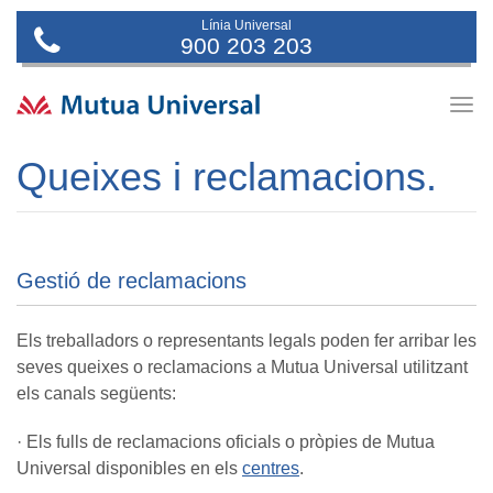
Línia Universal
900 203 203
Togg
navig
Queixes i reclamacions.
Gestió de reclamacions
Els treballadors o representants legals poden fer arribar les
seves queixes o reclamacions a Mutua Universal utilitzant
els canals següents:
· Els fulls de reclamacions oficials o pròpies de Mutua
Universal disponibles en els
centres
.