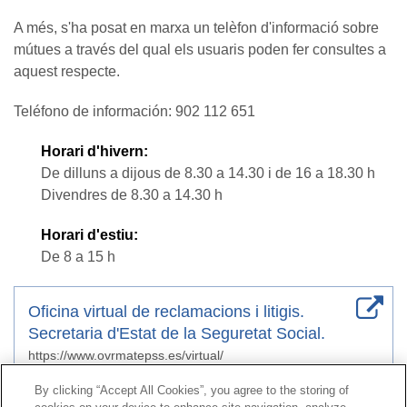
A més, s'ha posat en marxa un telèfon d'informació sobre
mútues a través del qual els usuaris poden fer consultes a
aquest respecte.
Teléfono de información: 902 112 651
Horari d'hivern:
De dilluns a dijous de 8.30 a 14.30 i de 16 a 18.30 h
Divendres de 8.30 a 14.30 h
Horari d'estiu:
De 8 a 15 h
Oficina virtual de reclamacions i litigis.
Secretaria d'Estat de la Seguretat Social.
https://www.ovrmatepss.es/virtual/
By clicking “Accept All Cookies”, you agree to the storing of