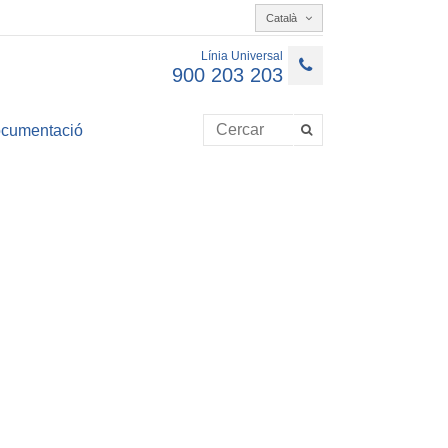
Català
Línia Universal
900 203 203
cumentació