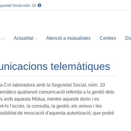
eguretat Social núm. 10
.
Actualitat
Atenció a mutualistes
Centres
Do
unicacions telemàtiques
Col·laboradora amb la Seguretat Social, núm. 10
elemàtics qualsevol comunicació referida a la gestió dels
urs amb aquesta Mútua, mentre aquests durin i es
hi l'accés, la consulta, la gestió, els avisos i les
ossibilitat de revocació d'aquesta autorització, que podré