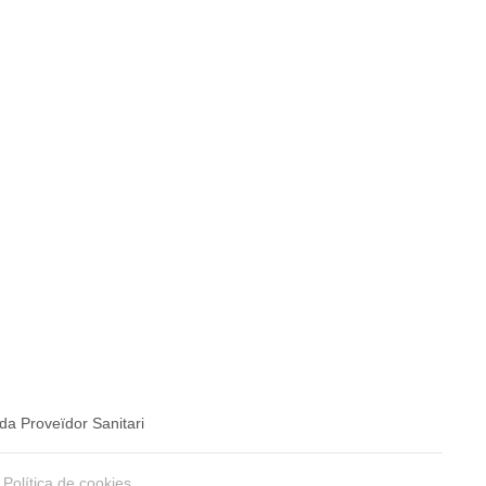
da Proveïdor Sanitari
Política de cookies