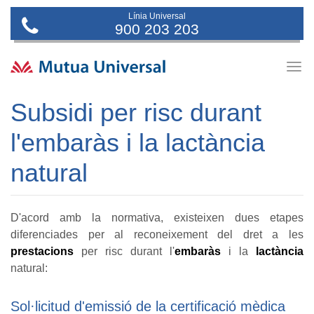
Línia Universal
900 203 203
Togg
navig
Subsidi per risc durant
l'embaràs i la lactància
natural
D'acord amb la normativa, existeixen dues etapes
diferenciades per al reconeixement del dret a les
prestacions
per risc durant l'
embaràs
i la
lactància
natural:
Sol·licitud d'emissió de la certificació mèdica