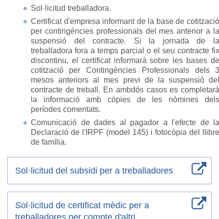
Sol·licitud treballadora.
Certificat d'empresa informant de la base de cotitzaci
per contingències professionals del mes anterior a l
suspensió del contracte. Si la jornada de l
treballadora fora a temps parcial o el seu contracte fi
discontinu, el certificat informarà sobre les bases d
cotització per Contingències Professionals dels 
mesos anteriors al mes previ de la suspensió de
contracte de treball. En ambdós casos es completar
la informació amb còpies de les nòmines del
períodes comentats.
Comunicació de dades al pagador a l'efecte de l
Declaració de l'IRPF (model 145) i fotocòpia del llibr
de família.
Sol·licitud del subsidi per a treballadores
Sol·licitud de certificat mèdic per a
treballadores per compte d'altri