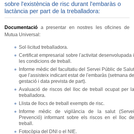
sobre l'existència de risc durant l'embaràs o
lactància per part de la treballadora:
Documentació
a presentar en nostres les oficines de
Mutua Universal:
Sol·licitud treballadora.
Certificat empresarial sobre l'activitat desenvolupada 
les condicions de treball.
Informe mèdic del facultatiu del Servei Públic de Salu
que l'assisteix indicant estat de l'embaràs (setmana d
gestació i data prevista de part).
Avaluació de riscos del lloc de treball ocupat per l
treballadora.
Llista de llocs de treball exempts de risc.
Informe mèdic de vigilància de la salut (Serve
Prevenció) informant sobre els riscos en el lloc d
treball.
Fotocòpia del DNI o el NIE.