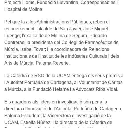
Projecte Home, Fundació Llevantina, Corresponsables i
Hospital de Molina.
Pel que fa a les Administracions Públiques, reben el
reconeixement l'alcalde de San Javier, José Miguel
Luengo; l'exalcalde de Molina de Segura, Eduardo
Contreras; la presidenta del Col·legi de Farmacèutics de
Múrcia, Isabel Tovar; i la coordinadora de Relacions
Institucionals de l'Institut de les Indústries Culturals i dels
Arts de Múrcia, Paloma Reverte.
La Càtedra de RSC de la UCAM entrega els seus premis a
l'Autoritat Portuària de Cartagena, al Voluntariat de Cáritas
a Múrcia, a la Fundació Hefame i a Advocats Riba Vidal.
Els guardons als líders en investigació són per a la
directora d'Innovació de l'Autoritat Portuària de Cartagena,
Paloma Escudero; la Vicerectora d'Investigació de la
UCAM, Estrella Núñez; i la directora de la Càtedra de