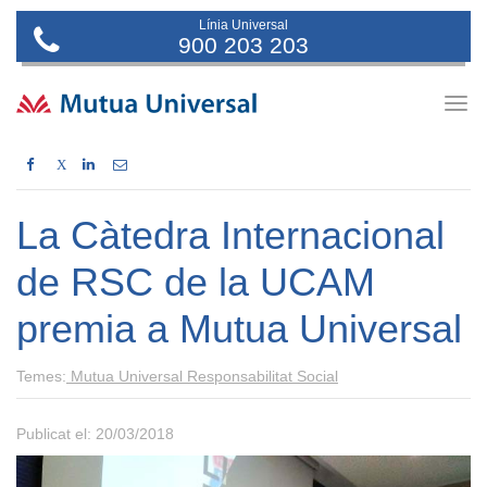
Línia Universal
900 203 203
Togg
navig
X
La Càtedra Internacional
de RSC de la UCAM
premia a Mutua Universal
Temes:
Mutua Universal
Responsabilitat Social
Publicat el: 20/03/2018