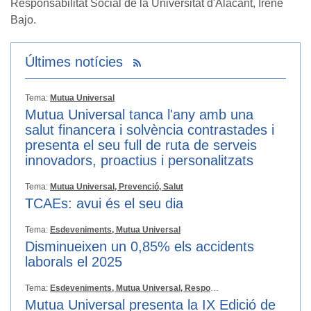
Responsabilitat Social de la Universitat d'Alacant, Irene
Bajo.
Últimes notícies
Tema:
Mutua Universal
Mutua Universal tanca l'any amb una
salut financera i solvència contrastades i
presenta el seu full de ruta de serveis
innovadors, proactius i personalitzats
Tema:
Mutua Universal,
Prevenció,
Salut
TCAEs: avui és el seu dia
Tema:
Esdeveniments,
Mutua Universal
Disminueixen un 0,85% els accidents
laborals el 2025
Tema:
Esdeveniments,
Mutua Universal,
Responsabilitat Social
Mutua Universal presenta la IX Edició de