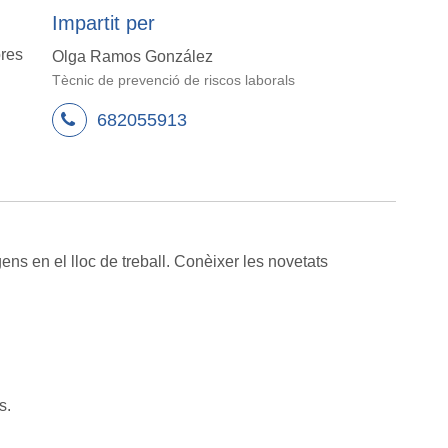
Impartit per
res
Olga Ramos González
Tècnic de prevenció de riscos laborals
682055913
ens en el lloc de treball. Conèixer les novetats
s.