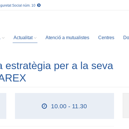
eguretat Social núm. 10
.
Actualitat
Atenció a mutualistes
Centres
Do
 estratègia per a la seva
CAREX
10.00 - 11.30