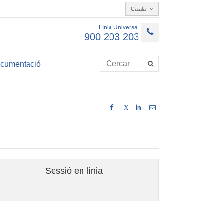
Català
Línia Universal
900 203 203
cumentació
X
Sessió en línia