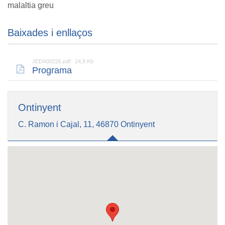
malaltia greu
Baixades i enllaços
JEDA00226.pdf: 24,9 Kb
Programa
Ontinyent
C. Ramon i Cajal, 11, 46870 Ontinyent