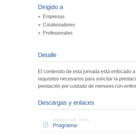
Dirigido a
Empresas
Colaboradores
Profesionales
Detalle
El contenido de esta jornada está enfocado a
requisitos necesarios para solicitar la presta
prestación por cuidado de menores con enfe
Descargas y enlaces
JEDA00226.pdf: 24,9Kb
Programa