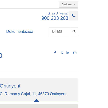
Euskara
Línea Universal
900 203 203
Dokumentazioa
o
X
Ontinyent
Cl Ramon y Cajal, 11, 46870 Ontinyent