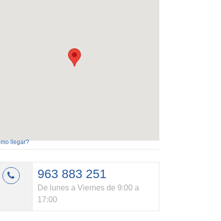
mo llegar?
963 883 251
De lunes a Viernes de 9:00 a
17:00