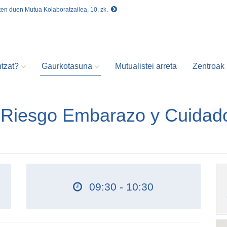
ten duen Mutua Kolaboratzailea, 10. zk.
tzat?
Gaurkotasuna
Mutualistei arreta
Zentroak
s Riesgo Embarazo y Cuidad
09:30 - 10:30