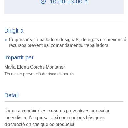
10.00-13.00 h
Dirigit a
Empresaris, treballadors designats, delegats de prevenció,
recursos preventius, comandaments, treballadors.
Impartit per
María Elena Gorchs Montaner
Tècnic de prevenció de riscos laborals
Detall
Donar a conèixer les mesures preventives per evitar
incendis en l'empresa, així com nocions bàsiques
d'actuació en cas que es produeixi.