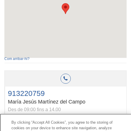
Com arribar-hi?
913220759
María Jesús Martínez del Campo
Des de 09:00 fins a 14.00
By clicking “Accept All Cookies”, you agree to the storing of
cookies on your device to enhance site navigation, analyze
Contacte
|
Perfil del contractant
|
Reclamacions