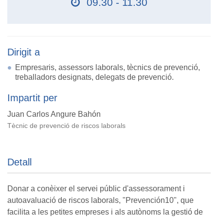
09.30 - 11.30
Dirigit a
Empresaris, assessors laborals, tècnics de prevenció,
treballadors designats, delegats de prevenció.
Impartit per
Juan Carlos Angure Bahón
Tècnic de prevenció de riscos laborals
Detall
Donar a conèixer el servei públic d'assessorament i
autoavaluació de riscos laborals, "Prevención10", que
facilita a les petites empreses i als autònoms la gestió de