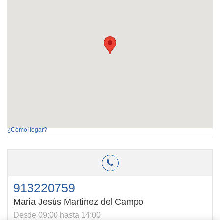
¿Cómo llegar?
913220759
María Jesús Martínez del Campo
Desde 09:00 hasta 14:00