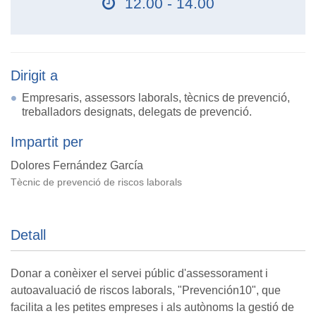
12.00 - 14.00
Dirigit a
Empresaris, assessors laborals, tècnics de prevenció,
treballadors designats, delegats de prevenció.
Impartit per
Dolores Fernández García
Tècnic de prevenció de riscos laborals
Detall
Donar a conèixer el servei públic d'assessorament i
autoavaluació de riscos laborals, "Prevención10", que
facilita a les petites empreses i als autònoms la gestió de