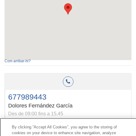
Com arribar-hi?
677989443
Dolores Fernández García
Des de 09:00 fins a 15.45
By clicking “Accept All Cookies”, you agree to the storing of
cookies on your device to enhance site navigation, analyze
Contacte
|
Perfil del contractant
|
Reclamacions