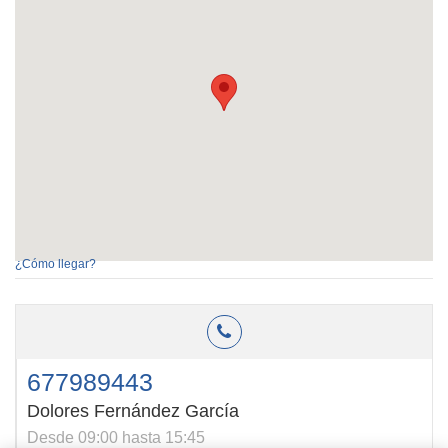
¿Cómo llegar?
677989443
Dolores Fernández García
Desde 09:00 hasta 15:45