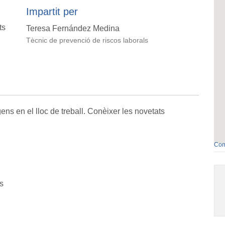
Impartit per
ts
Teresa Fernández Medina
Tècnic de prevenció de riscos laborals
ens en el lloc de treball. Conèixer les novetats
Com
s