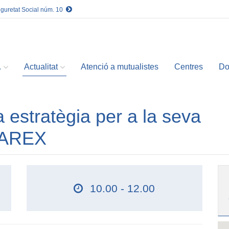
eguretat Social núm. 10
.
Actualitat
Atenció a mutualistes
Centres
Do
 estratègia per a la seva
CAREX
10.00 - 12.00