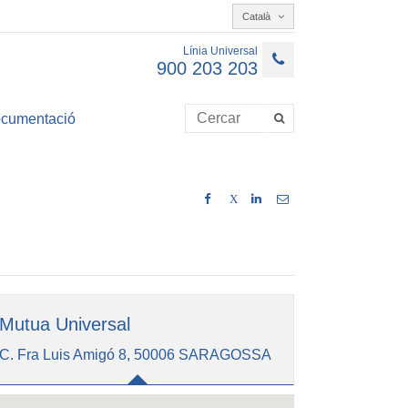
Català
Línia Universal
900 203 203
cumentació
X
Mutua Universal
C. Fra Luis Amigó 8, 50006 SARAGOSSA