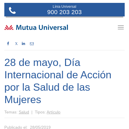
Línia Universal
900 203 203
Togg
navig
X
28 de mayo, Día
Internacional de Acción
por la Salud de las
Mujeres
Temas:
Salud
| Tipos:
Artículo
Publicado el: 28/05/2019